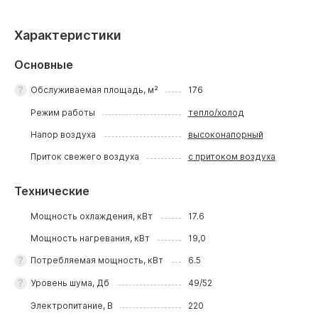
Характеристики
Основные
Обслуживаемая площадь, м²
176
Режим работы
тепло/холод
Напор воздуха
высоконапорный
Приток свежего воздуха
с притоком воздуха
Технические
Мощность охлаждения, кВт
17.6
Мощность нагревания, кВт
19,0
Потребляемая мощность, кВт
6.5
Уровень шума, Дб
49/52
Электропитание, В
220