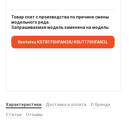
Товар снят с производства по причине смены
модельного ряда.
Запрашиваемая модель заменена на модель:
Kentatsu KSTR176HFAN3R/ KSUT176HFAN3L
Характеристики
Доставка и оплата
О бренде
Статьи
Отзывы