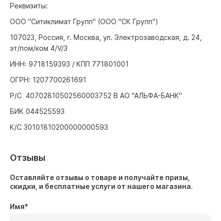
Реквизиты:
ООО "Ситиклимат Групп" (ООО "СК Групп")
107023, Россия, г. Москва, ул. Электрозаводская, д. 24,
эт/пом/ком 4/V/3
ИНН: 9718159393 / КПП 771801001
ОГРН: 1207700261691
Р/С 40702810502560003752 В АО "АЛЬФА-БАНК"
БИК 044525593
К/С 30101810200000000593
Отзывы
Оставляйте отзывы о товаре и получайте призы,
скидки, и бесплатные услуги от нашего магазина.
Имя
*