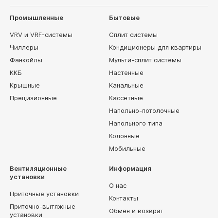
Промышленные
Бытовые
VRV и VRF-системы
Сплит системы
Чиллеры
Кондиционеры для квартиры
Фанкойлы
Мульти-сплит системы
ККБ
Настенные
Крышные
Канальные
Прецизионные
Кассетные
Напольно-потолочные
Напольного типа
Колонные
Мобильные
Вентиляционные
Информация
установки
О нас
Приточные установки
Контакты
Приточно-вытяжные
Обмен и возврат
установки