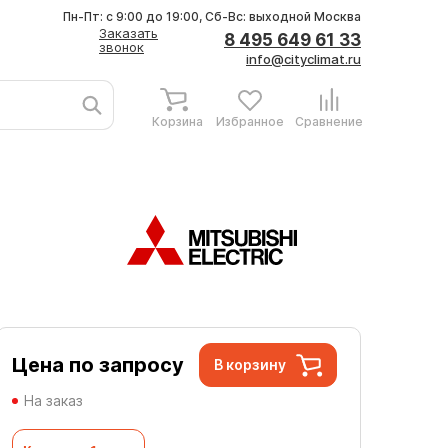
Пн-Пт: с 9:00 до 19:00, Сб-Вс: выходной
Москва
Заказать
8 495 649 61 33
звонок
info@cityclimat.ru
Корзина
Избранное
Сравнение
Цена по запросу
В корзину
На заказ