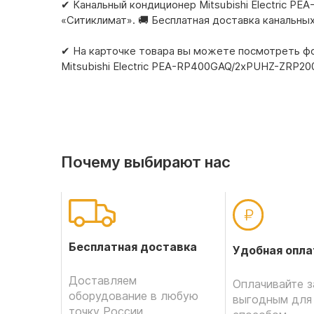
✔ Канальный кондиционер Mitsubishi Electric P
«Ситиклимат». 🚚 Бесплатная доставка канальны
✔ На карточке товара вы можете посмотреть фот
Mitsubishi Electric PEA-RP400GAQ/2xPUHZ-ZRP200
Почему выбирают нас
Бесплатная доставка
Удобная опла
Доставляем
Оплачивайте з
оборудование в любую
выгодным для
точку России