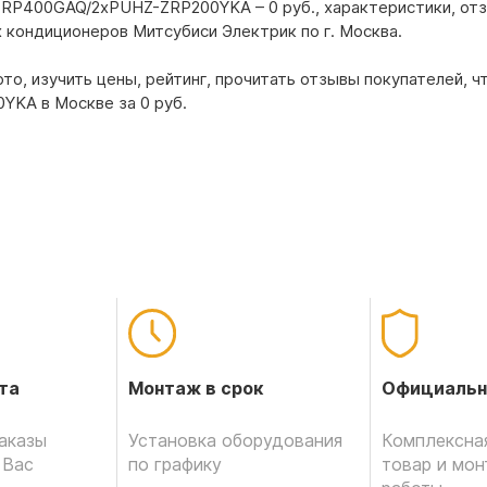
EA-RP400GAQ/2xPUHZ-ZRP200YKA – 0 руб., характеристики, отз
х кондиционеров Митсубиси Электрик по г. Москва.
о, изучить цены, рейтинг, прочитать отзывы покупателей, ч
YKA в Москве за 0 pуб.
Официальн
та
Монтаж в срок
Комплексная
аказы
Установка оборудования
товар и мо
 Вас
по графику