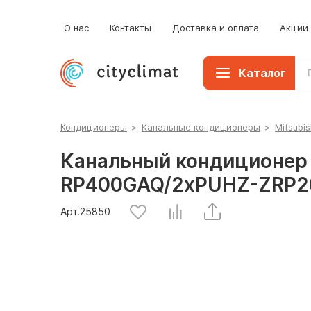
О нас
Контакты
Доставка и оплата
Акции
Каталог
Кондиционеры
>
Канальные кондиционеры
>
Mitsubis
Канальный кондиционер M
RP400GAQ/2xPUHZ-ZRP
Арт.
25850