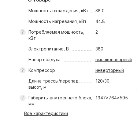
Мощность охлаждения, кВт
38.0
Мощность нагревания, кВт
44.8
Потребляемая мощность,
2
кВт
Электропитание, В
380
Напор воздуха
высоконапорный
Компрессор
инверторный
Длина трассы/перепад
120/30
высот, м
Габариты внутреннего блока,
1947x764x595
мм
Все характеристики