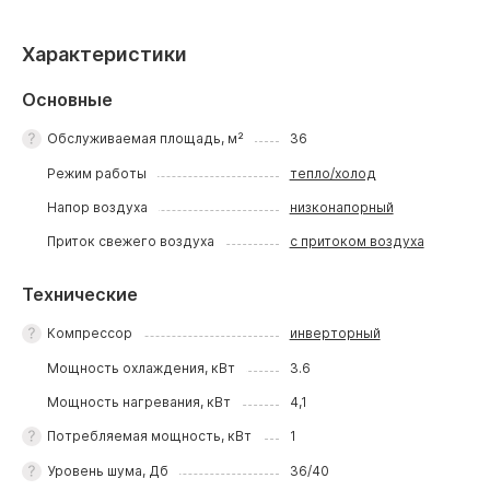
Характеристики
Основные
Обслуживаемая площадь, м²
36
Режим работы
тепло/холод
Напор воздуха
низконапорный
Приток свежего воздуха
с притоком воздуха
Технические
Компрессор
инверторный
Мощность охлаждения, кВт
3.6
Мощность нагревания, кВт
4,1
Потребляемая мощность, кВт
1
Уровень шума, Дб
36/40