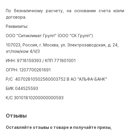
По безналичному расчету, на основании счета и/или
договора.
Реквизиты:
ООО "Ситиклимат Групп" (ООО "СК Групп")
107023, Россия, г. Москва, ул. Электрозаводская, д. 24,
эт/пом/ком 4/V/3
ИНН: 9718159393 / КПП 771801001
ОГРН: 1207700261691
Р/С 40702810502560003752 В АО "АЛЬФА-БАНК"
БИК 044525593
К/С 30101810200000000593
Отзывы
Оставляйте отзывы о товаре и получайте призы,