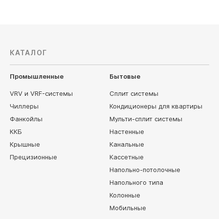
КАТАЛОГ
Промышленные
Бытовые
VRV и VRF-системы
Сплит системы
Чиллеры
Кондиционеры для квартиры
Фанкойлы
Мульти-сплит системы
ККБ
Настенные
Крышные
Канальные
Прецизионные
Кассетные
Напольно-потолочные
Напольного типа
Колонные
Мобильные