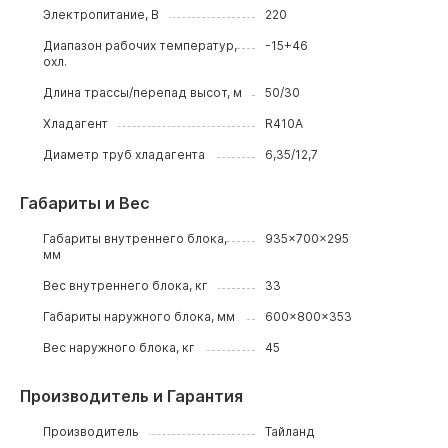
Электропитание, В
220
Диапазон рабочих температур,
-15+46
охл.
Длина трассы/перепад высот, м
50/30
Хладагент
R410A
Диаметр труб хладагента
6,35/12,7
Габариты и Вес
Габариты внутреннего блока,
935x700x295
мм
Вес внутреннего блока, кг
33
Габариты наружного блока, мм
600x800x353
Вес наружного блока, кг
45
Производитель и Гарантия
Производитель
Тайланд