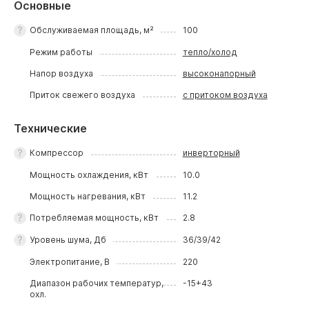
Основные
Обслуживаемая площадь, м²
100
Режим работы
тепло/холод
Напор воздуха
высоконапорный
Приток свежего воздуха
с притоком воздуха
Технические
Компрессор
инверторный
Мощность охлаждения, кВт
10.0
Мощность нагревания, кВт
11.2
Потребляемая мощность, кВт
2.8
Уровень шума, Дб
36/39/42
Электропитание, В
220
Диапазон рабочих температур,
-15+43
охл.