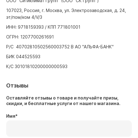
ООО "Ситиклимат Групп" (ООО "СК Групп")
107023, Россия, г. Москва, ул. Электрозаводская, д. 24,
эт/пом/ком 4/V/3
ИНН: 9718159393 / КПП 771801001
ОГРН: 1207700261691
Р/С 40702810502560003752 В АО "АЛЬФА-БАНК"
БИК 044525593
К/С 30101810200000000593
Отзывы
Оставляйте отзывы о товаре и получайте призы,
скидки, и бесплатные услуги от нашего магазина.
Имя
*