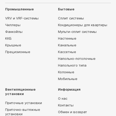
Промышленные
Бытовые
VRV и VRF-системы
Сплит системы
Чиллеры
Кондиционеры для квартиры
Фанкойлы
Мульти-сплит системы
ККБ
Настенные
Крышные
Канальные
Прецизионные
Кассетные
Напольно-потолочные
Напольного типа
Колонные
Мобильные
Вентиляционные
Информация
установки
О нас
Приточные установки
Контакты
Приточно-вытяжные
Обмен и возврат
установки