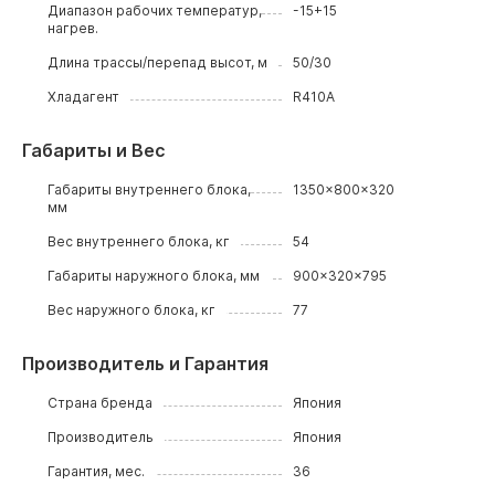
Диапазон рабочих температур,
-15+15
нагрев.
Длина трассы/перепад высот, м
50/30
Хладагент
R410A
Габариты и Вес
Габариты внутреннего блока,
1350x800x320
мм
Вес внутреннего блока, кг
54
Габариты наружного блока, мм
900x320x795
Вес наружного блока, кг
77
Производитель и Гарантия
Страна бренда
Япония
Производитель
Япония
Гарантия, мес.
36