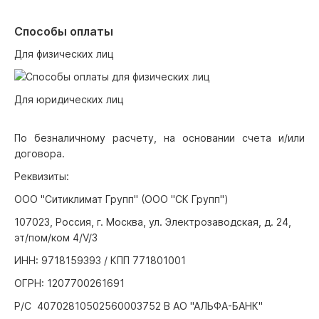
Способы оплаты
Для физических лиц
Для юридических лиц
По безналичному расчету, на основании счета и/или
договора.
Реквизиты:
ООО "Ситиклимат Групп" (ООО "СК Групп")
107023, Россия, г. Москва, ул. Электрозаводская, д. 24,
эт/пом/ком 4/V/3
ИНН: 9718159393 / КПП 771801001
ОГРН: 1207700261691
Р/С 40702810502560003752 В АО "АЛЬФА-БАНК"