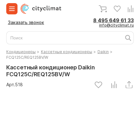
8 495 649 61 33
Заказать звонок
info@cityclimat.ru
Кондиционеры
>
Кассетные кондиционеры
>
Daikin
>
FCQ125C/REQ125BV/W
Кассетный кондиционер Daikin
FCQ125C/REQ125BV/W
Арт.
518