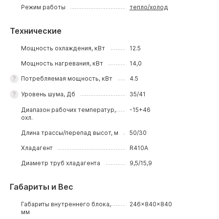
Режим работы
тепло/холод
Технические
Мощность охлаждения, кВт
12.5
Мощность нагревания, кВт
14,0
Потребляемая мощность, кВт
4.5
Уровень шума, Дб
35/41
Диапазон рабочих температур,
-15+46
охл.
Длина трассы/перепад высот, м
50/30
Хладагент
R410A
Диаметр труб хладагента
9,5/15,9
Габариты и Вес
Габариты внутреннего блока,
246x840x840
мм