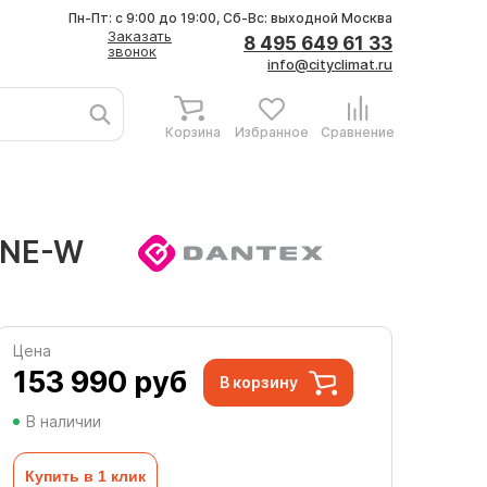
Пн-Пт: с 9:00 до 19:00, Сб-Вс: выходной
Москва
Заказать
8 495 649 61 33
звонок
info@cityclimat.ru
Корзина
Избранное
Сравнение
3NE-W
Цена
153 990
руб
В корзину
В наличии
Купить в 1 клик