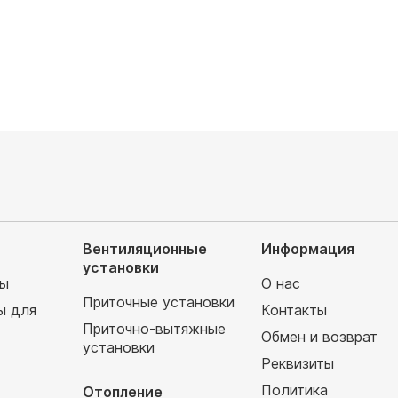
0
руб
183 990
руб
Вентиляционные
Информация
установки
мы
О нас
Приточные установки
ы для
Контакты
Приточно-вытяжные
Обмен и возврат
установки
т
Реквизиты
Политика
Отопление