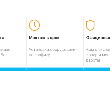
Официальн
та
Монтаж в срок
Комплексная
аказы
Установка оборудования
товар и мо
 Вас
по графику
работы