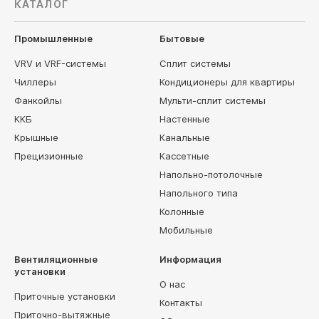
КАТАЛОГ
Промышленные
Бытовые
VRV и VRF-системы
Сплит системы
Чиллеры
Кондиционеры для квартиры
Фанкойлы
Мульти-сплит системы
ККБ
Настенные
Крышные
Канальные
Прецизионные
Кассетные
Напольно-потолочные
Напольного типа
Колонные
Мобильные
Вентиляционные
Информация
установки
О нас
Приточные установки
Контакты
Приточно-вытяжные