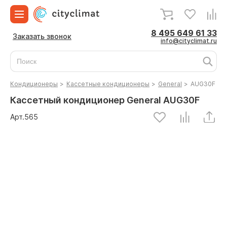
8 495 649 61 33
Заказать звонок
info@cityclimat.ru
Кондиционеры
>
Кассетные кондиционеры
>
General
>
AUG30F
Кассетный кондиционер General AUG30F
Арт.
565