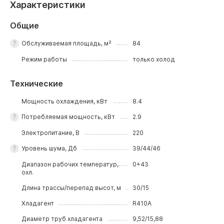
Характеристики
Общие
Обслуживаемая площадь, м²
84
Режим работы
только холод
Технические
Мощность охлаждения, кВт
8.4
Потребляемая мощность, кВт
2.9
Электропитание, В
220
Уровень шума, Дб
39/44/46
Диапазон рабочих температур,
0+43
охл.
Длина трассы/перепад высот, м
30/15
Хладагент
R410A
Диаметр труб хладагента
9,52/15,88