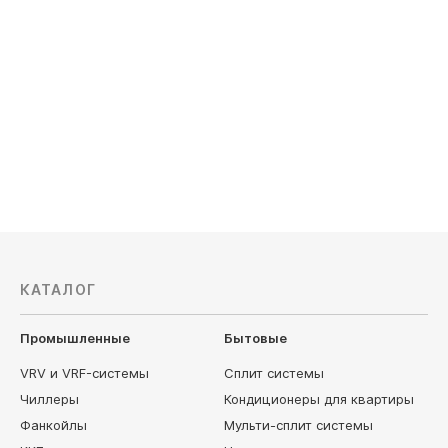
AUX
Ballu
КАТАЛОГ
Промышленные
Бытовые
VRV и VRF-системы
Сплит системы
Чиллеры
Кондиционеры для квартиры
Фанкойлы
Мульти-сплит системы