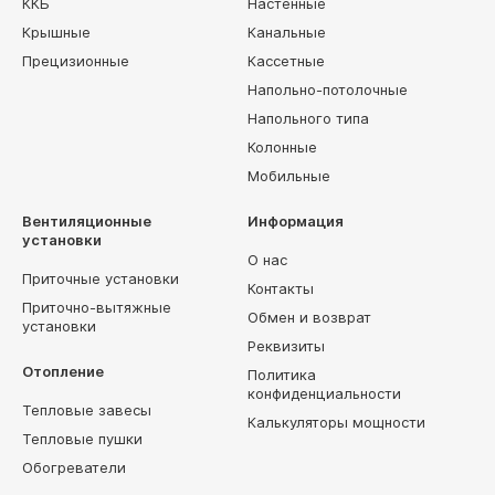
ККБ
Настенные
Крышные
Канальные
Прецизионные
Кассетные
Напольно-потолочные
Напольного типа
Колонные
Мобильные
Вентиляционные
Информация
установки
О нас
Приточные установки
Контакты
Приточно-вытяжные
Обмен и возврат
установки
Реквизиты
Отопление
Политика
конфиденциальности
Тепловые завесы
Калькуляторы мощности
Тепловые пушки
Обогреватели