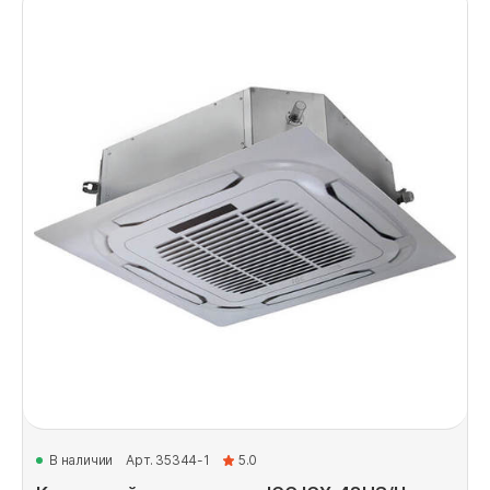
В наличии
Арт. 35344-1
5.0