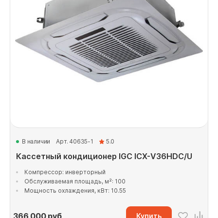
В наличии
Арт. 40635-1
5.0
Кассетный кондиционер IGC ICX-V36HDC/U
Компрессор: инверторный
Обслуживаемая площадь, м²: 100
Мощность охлаждения, кВт: 10.55
366 000
руб
Купить