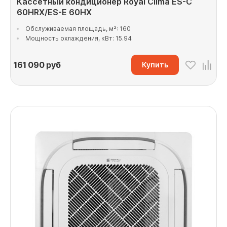
Кассетный кондиционер Royal Clima ES-C
60HRX/ES-E 60HX
Обслуживаемая площадь, м²: 160
Мощность охлаждения, кВт: 15.94
161 090
руб
Купить