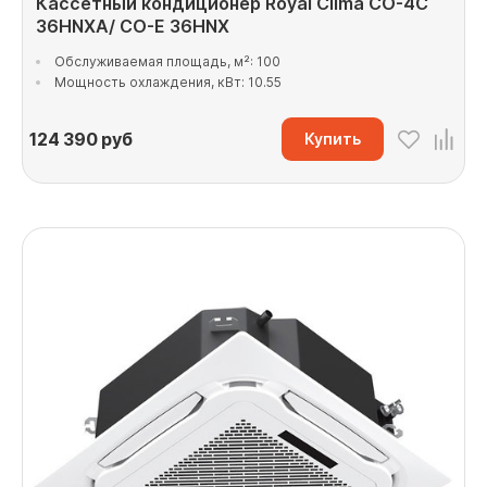
Кассетный кондиционер Royal Clima CO-4C
36HNXA/ CO-E 36HNX
Обслуживаемая площадь, м²: 100
Мощность охлаждения, кВт: 10.55
124 390
руб
Купить