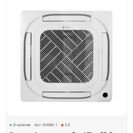
В наличии
Арт. 40886-1
5.0