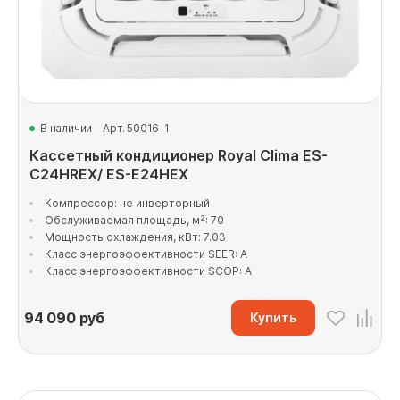
В наличии
Арт. 50016-1
Кассетный кондиционер Royal Clima ES-
C24HREX/ ES-E24HEX
Компрессор: не инверторный
Обслуживаемая площадь, м²: 70
Мощность охлаждения, кВт: 7.03
Класс энергоэффективности SEER: A
Класс энергоэффективности SCOP: A
94 090
руб
Купить