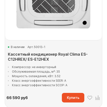
В наличии
Арт. 50013-1
Кассетный кондиционер Royal Clima ES-
C12HREX/ ES-E12HEX
Компрессор: не инверторный
Обслуживаемая площадь, м²: 35
Мощность охлаждения, кВт: 3.52
Класс энергоэффективности SEER: A
Класс энергоэффективности SCOP: A
66 590
руб
Купить