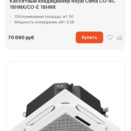
Кассетный кондиционер Royal Clima CO-4C
18HNX/CO-E 18HNX
Обслуживаемая площадь, м²: 50
Мощность охлаждения, кВт: 5.28
70 690
руб
Купить