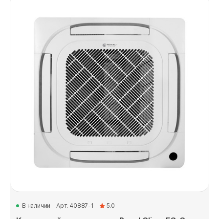
В наличии
Арт. 40887-1
5.0