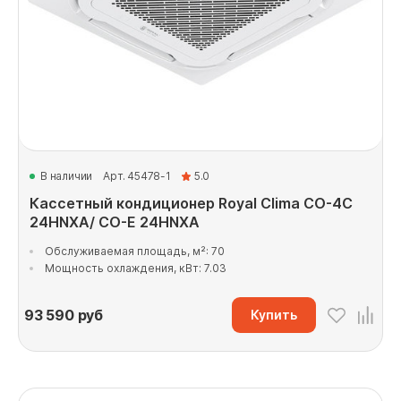
В наличии
Арт. 45478-1
5.0
Кассетный кондиционер Royal Clima CO-4C
24HNXA/ CO-E 24HNXA
Обслуживаемая площадь, м²: 70
Мощность охлаждения, кВт: 7.03
93 590
руб
Купить