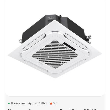
В наличии
Арт. 45479-1
5.0