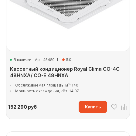
В наличии
Арт. 45480-1
5.0
Кассетный кондиционер Royal Clima CO-4C
48HNXA/ CO-E 48HNXA
Обслуживаемая площадь, м²: 140
Мощность охлаждения, кВт: 14.07
152 290
руб
Купить