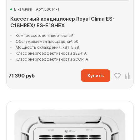
В наличии
Арт. 50014-1
Кассетный кондиционер Royal Clima ES-
C18HREX/ ES-E18HEX
Компрессор: не инверторный
Обслуживаемая площадь, м²: 50
Мощность охлаждения, кВт: 5.28
Класс энергоэффективности SEER: A
Класс энергоэффективности SCOP: A
71 390
руб
Купить