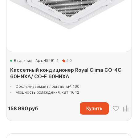
В наличии
Арт. 45481-1
5.0
Кассетный кондиционер Royal Clima CO-4C
60HNXA/ CO-E 60HNXA
Обслуживаемая площадь, м²: 160
Мощность охлаждения, кВт: 16.12
158 990
руб
Купить