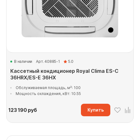
В наличии
Арт. 40885-1
5.0
Кассетный кондиционер Royal Clima ES-C
36HRX/ES-E 36HX
Обслуживаемая площадь, м²: 100
Мощность охлаждения, кВт: 10.55
123 190
руб
Купить