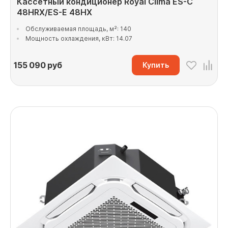
Кассетный кондиционер Royal Clima ES-C
48HRX/ES-E 48HX
Обслуживаемая площадь, м²: 140
Мощность охлаждения, кВт: 14.07
155 090
руб
Купить