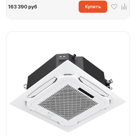
163 390
руб
Купить