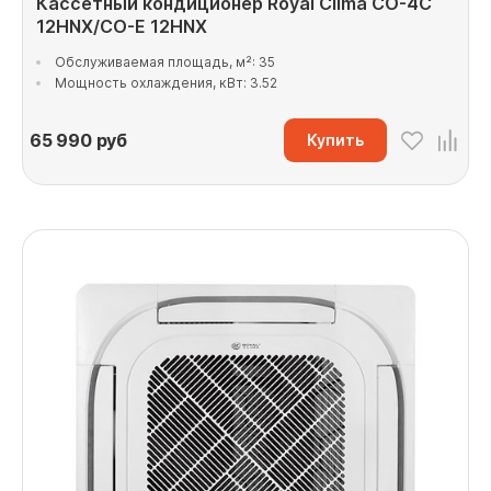
Кассетный кондиционер Royal Clima CO-4C
12HNX/CO-E 12HNX
Обслуживаемая площадь, м²: 35
Мощность охлаждения, кВт: 3.52
65 990
руб
Купить