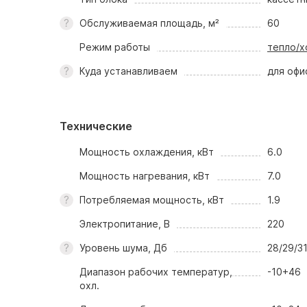
Обслуживаемая площадь, м²
60
Режим работы
тепло/х
Куда устанавливаем
для офи
Технические
Мощность охлаждения, кВт
6.0
Мощность нагревания, кВт
7.0
Потребляемая мощность, кВт
1.9
Электропитание, В
220
Уровень шума, Дб
28/29/3
Диапазон рабочих температур,
-10+46
охл.