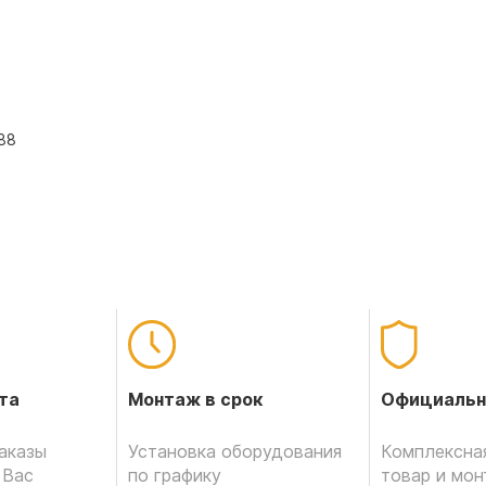
.88
Официальн
та
Монтаж в срок
Комплексная
аказы
Установка оборудования
товар и мо
 Вас
по графику