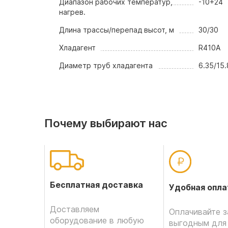
Диапазон рабочих температур,
-10+24
нагрев.
Длина трассы/перепад высот, м
30/30
Хладагент
R410A
Диаметр труб хладагента
6.35/15
Почему выбирают нас
Бесплатная доставка
Удобная опла
Доставляем
Оплачивайте з
оборудование в любую
выгодным для