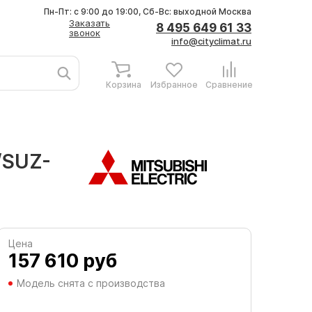
Пн-Пт: с 9:00 до 19:00, Сб-Вс: выходной
Москва
Заказать
8 495 649 61 33
звонок
info@cityclimat.ru
Корзина
Избранное
Сравнение
/SUZ-
Цена
157 610
руб
Модель снята с производства