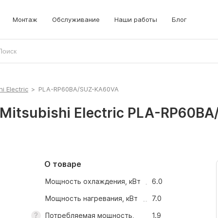
Монтаж
Обслуживание
Наши работы
Блог
i Electric
>
PLA-RP60BA/SUZ-KA60VA
itsubishi Electric PLA-RP60BA
О товаре
Мощность охлаждения, кВт
6.0
Мощность нагревания, кВт
7.0
Потребляемая мощность,
1.9