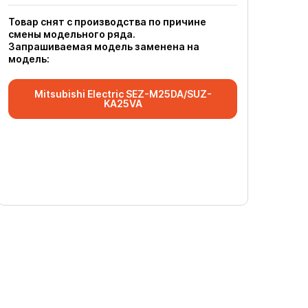
Товар снят с производства по причине
смены модельного ряда.
Запрашиваемая модель заменена на
модель:
Mitsubishi Electric SEZ-M25DA/SUZ-
KA25VA