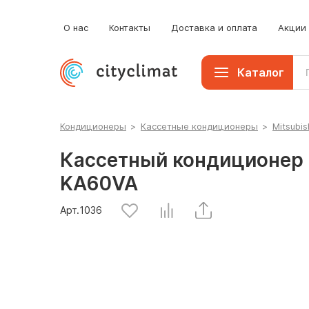
О нас
Контакты
Доставка и оплата
Акции
Каталог
Кондиционеры
>
Кассетные кондиционеры
>
Mitsubish
Кассетный кондиционер M
KA60VA
Арт.
1036