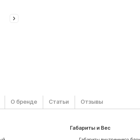
О бренде
Статьи
Отзывы
Габариты и Вес
ый
Габариты внутреннего блок