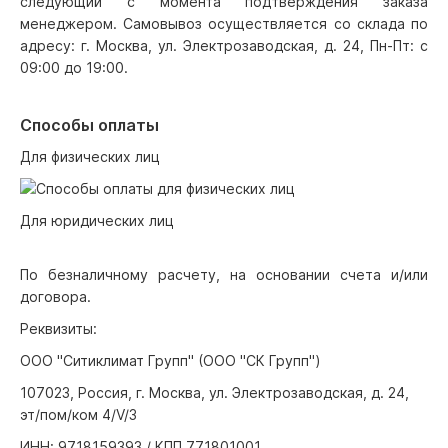
следующий с момента подтверждения заказа
менеджером. Самовывоз осуществляется со склада по
адресу: г. Москва, ул. Электрозаводская, д. 24, Пн-Пт: с
09:00 до 19:00.
Способы оплаты
Для физических лиц
Для юридических лиц
По безналичному расчету, на основании счета и/или
договора.
Реквизиты:
ООО "Ситиклимат Групп" (ООО "СК Групп")
107023, Россия, г. Москва, ул. Электрозаводская, д. 24,
эт/пом/ком 4/V/3
ИНН: 9718159393 / КПП 771801001