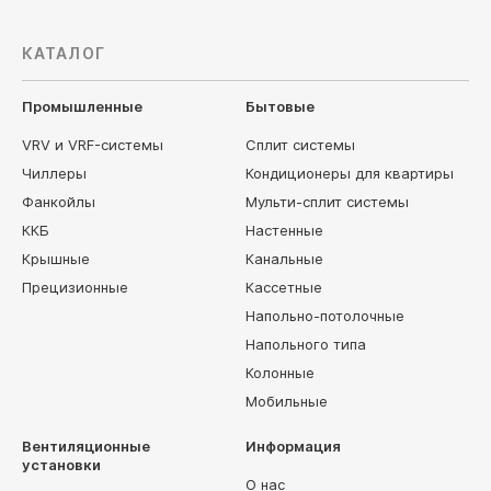
КАТАЛОГ
Промышленные
Бытовые
VRV и VRF-системы
Сплит системы
Чиллеры
Кондиционеры для квартиры
Фанкойлы
Мульти-сплит системы
ККБ
Настенные
Крышные
Канальные
Прецизионные
Кассетные
Напольно-потолочные
Напольного типа
Колонные
Мобильные
Вентиляционные
Информация
установки
О нас