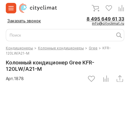
8 495 649 61 33
Заказать звонок
info@cityclimat.ru
Кондиционеры
>
Колонные кондиционеры
>
Gree
>
KFR-
120LW/A21-M
Колонный кондиционер Gree KFR-
120LW/A21-M
Арт.
1878