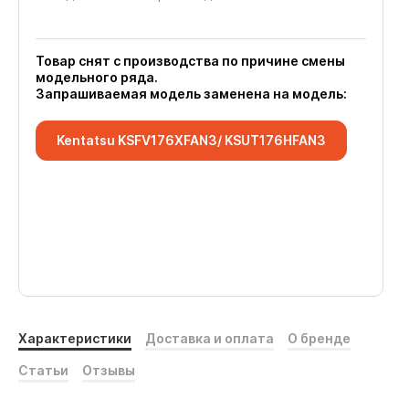
Товар снят с производства по причине смены
модельного ряда.
Запрашиваемая модель заменена на модель:
Kentatsu KSFV176XFAN3/ KSUT176HFAN3
Характеристики
Доставка и оплата
О бренде
Статьи
Отзывы