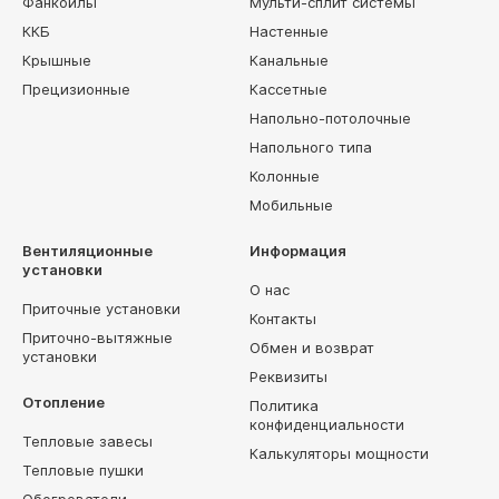
Фанкойлы
Мульти-сплит системы
ККБ
Настенные
Крышные
Канальные
Прецизионные
Кассетные
Напольно-потолочные
Напольного типа
Колонные
Мобильные
Вентиляционные
Информация
установки
О нас
Приточные установки
Контакты
Приточно-вытяжные
Обмен и возврат
установки
Реквизиты
Отопление
Политика
конфиденциальности
Тепловые завесы
Калькуляторы мощности
Тепловые пушки