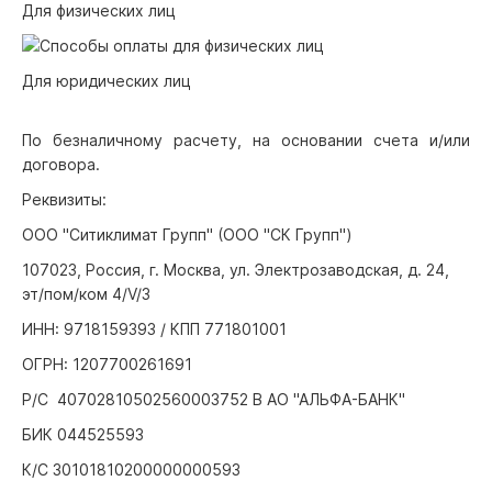
Для физических лиц
Для юридических лиц
По безналичному расчету, на основании счета и/или
договора.
Реквизиты:
ООО "Ситиклимат Групп" (ООО "СК Групп")
107023, Россия, г. Москва, ул. Электрозаводская, д. 24,
эт/пом/ком 4/V/3
ИНН: 9718159393 / КПП 771801001
ОГРН: 1207700261691
Р/С 40702810502560003752 В АО "АЛЬФА-БАНК"
БИК 044525593
К/С 30101810200000000593