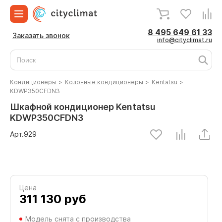
8 495 649 61 33
Заказать звонок
info@cityclimat.ru
Кондиционеры
>
Колонные кондиционеры
>
Kentatsu
>
KDWP350CFDN3
Шкафной кондиционер Kentatsu
KDWP350CFDN3
Арт.
929
Цена
311 130
руб
Модель снята с производства