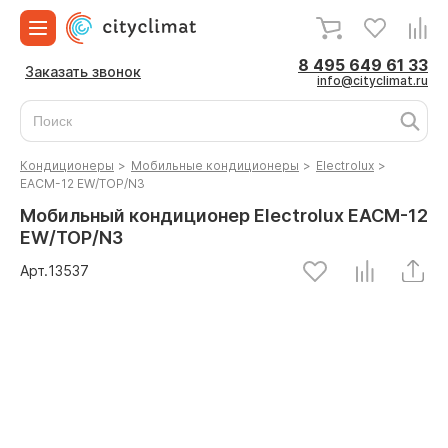
8 495 649 61 33
Заказать звонок
info@cityclimat.ru
Кондиционеры
>
Мобильные кондиционеры
>
Electrolux
>
EACM-12 EW/TOP/N3
Мобильный кондиционер Electrolux EACM-12
EW/TOP/N3
Арт.
13537