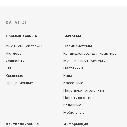
КАТАЛОГ
Промышленные
Бытовые
VRV и VRF-системы
Сплит системы
Чиллеры
Кондиционеры для квартиры
Фанкойлы
Мульти-сплит системы
ККБ
Настенные
Крышные
Канальные
Прецизионные
Кассетные
Напольно-потолочные
Напольного типа
Колонные
Мобильные
Вентиляционные
Информация