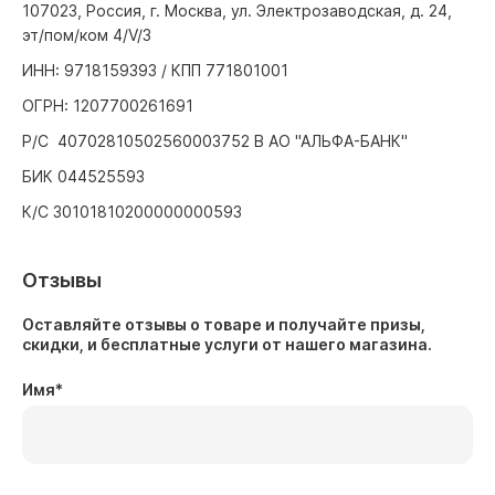
107023, Россия, г. Москва, ул. Электрозаводская, д. 24,
эт/пом/ком 4/V/3
ИНН: 9718159393 / КПП 771801001
ОГРН: 1207700261691
Р/С 40702810502560003752 В АО "АЛЬФА-БАНК"
БИК 044525593
К/С 30101810200000000593
Отзывы
Оставляйте отзывы о товаре и получайте призы,
скидки, и бесплатные услуги от нашего магазина.
Имя
*