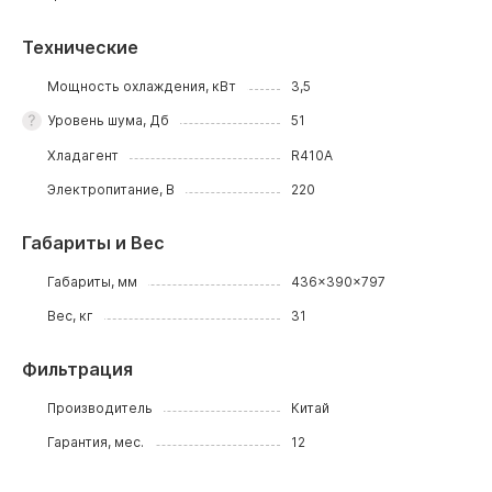
Технические
Мощность охлаждения, кВт
3,5
Уровень шума, Дб
51
Хладагент
R410A
Электропитание, В
220
Габариты и Вес
Габариты, мм
436x390x797
Вес, кг
31
Фильтрация
Производитель
Китай
Гарантия, мес.
12