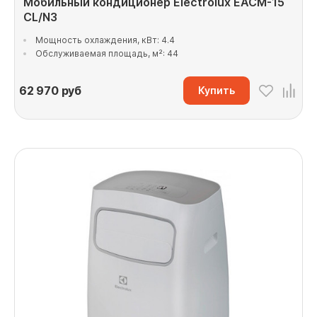
Мобильный кондиционер Electrolux EACM-15
CL/N3
Мощность охлаждения, кВт: 4.4
Обслуживаемая площадь, м²: 44
62 970
руб
Купить