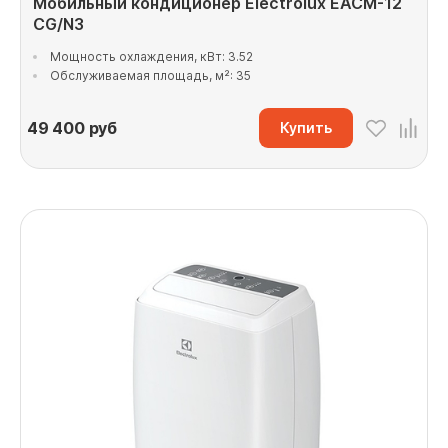
Мобильный кондиционер Electrolux EACM-12
CG/N3
Мощность охлаждения, кВт: 3.52
Обслуживаемая площадь, м²: 35
49 400
руб
Купить