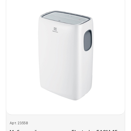
Арт. 23558