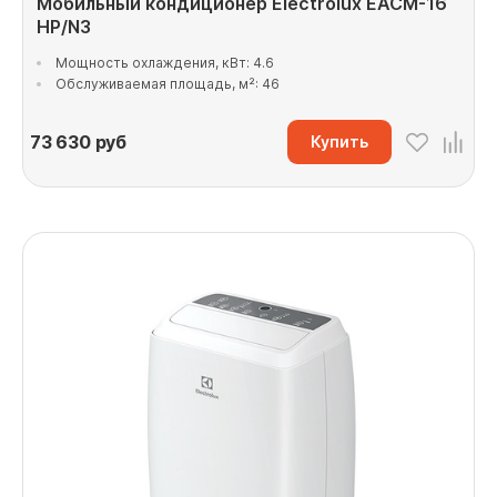
Мобильный кондиционер Electrolux EACM-16
HP/N3
Мощность охлаждения, кВт: 4.6
Обслуживаемая площадь, м²: 46
73 630
руб
Купить