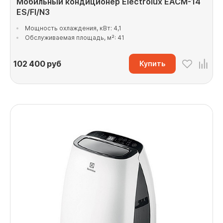
Мобильный кондиционер Electrolux EACM-14
ES/FI/N3
Мощность охлаждения, кВт: 4,1
Обслуживаемая площадь, м²: 41
102 400
руб
Купить