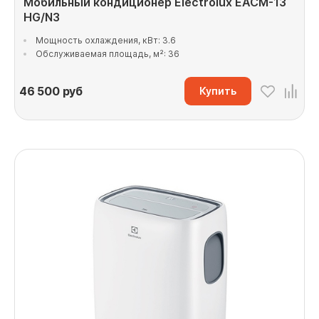
Мобильный кондиционер Electrolux EACM-13
HG/N3
Мощность охлаждения, кВт: 3.6
Обслуживаемая площадь, м²: 36
46 500
руб
Купить