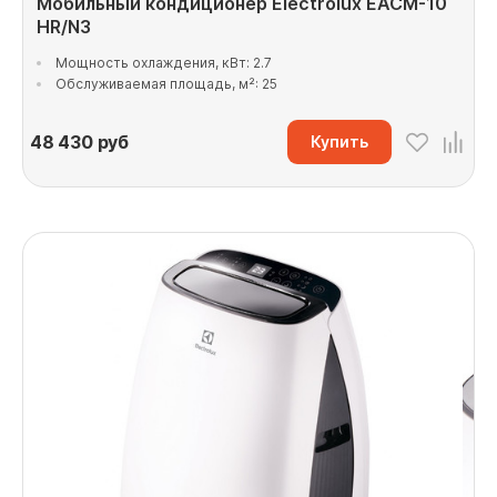
Мобильный кондиционер Electrolux EACM-10
HR/N3
Мощность охлаждения, кВт: 2.7
Обслуживаемая площадь, м²: 25
48 430
руб
Купить