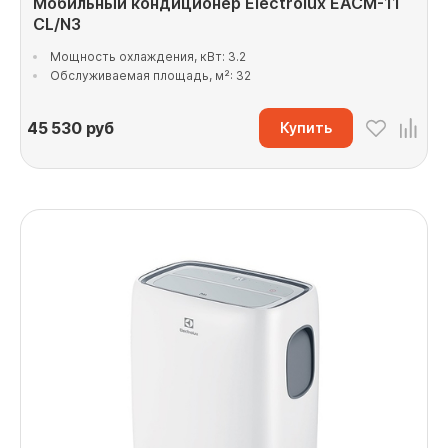
Мобильный кондиционер Electrolux EACM-11
CL/N3
Мощность охлаждения, кВт: 3.2
Обслуживаемая площадь, м²: 32
45 530
руб
Купить