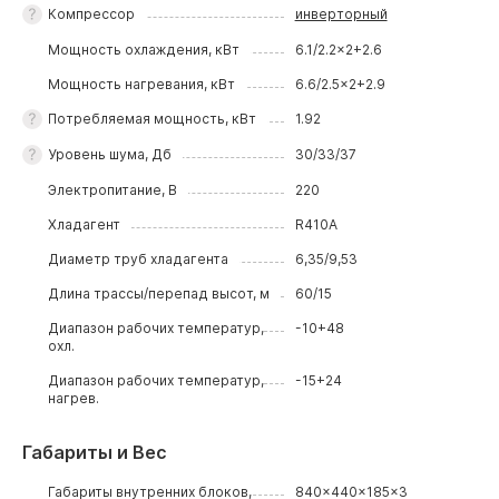
Компрессор
инверторный
Мощность охлаждения, кВт
6.1/2.2x2+2.6
Мощность нагревания, кВт
6.6/2.5x2+2.9
Потребляемая мощность, кВт
1.92
Уровень шума, Дб
30/33/37
Электропитание, В
220
Хладагент
R410A
Диаметр труб хладагента
6,35/9,53
Длина трассы/перепад высот, м
60/15
Диапазон рабочих температур,
-10+48
охл.
Диапазон рабочих температур,
-15+24
нагрев.
Габариты и Вес
Габариты внутренних блоков,
840x440x185x3