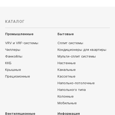
КАТАЛОГ
Промышленные
Бытовые
VRV и VRF-системы
Сплит системы
Чиллеры
Кондиционеры для квартиры
Фанкойлы
Мульти-сплит системы
ККБ
Настенные
Крышные
Канальные
Прецизионные
Кассетные
Напольно-потолочные
Напольного типа
Колонные
Мобильные
Вентиляционные
Информация