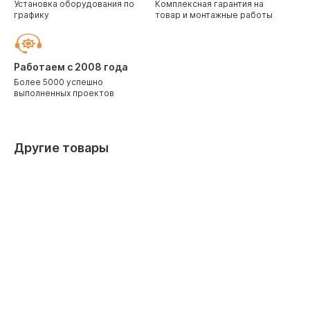
Установка оборудования по
Комплексная гарантия на
графику
товар и монтажные работы
Работаем с 2008 года
Более 5000 успешно
выполненных проектов
Другие товары
Скидка 10% при заказе через корзину
Скидка 10%