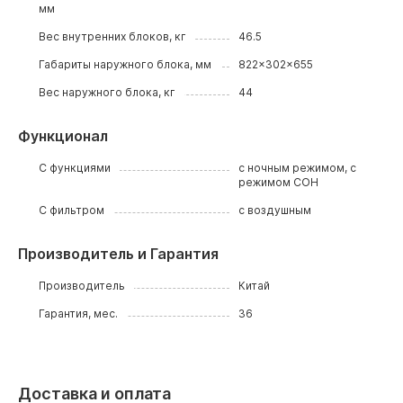
мм
Вес внутренних блоков, кг
46.5
Габариты наружного блока, мм
822x302x655
Вес наружного блока, кг
44
Функционал
С функциями
с ночным режимом, с
режимом СОН
С фильтром
с воздушным
Производитель и Гарантия
Производитель
Китай
Гарантия, мес.
36
Доставка и оплата