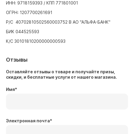
ИНН: 9718159393 / КПП 771801001
ОГРН: 1207700261691
Р/С 40702810502560003752 В АО "АЛЬФА-БАНК"
БИК 044525593
К/С 30101810200000000593
Отзывы
Оставляйте отзывы о товаре и получайте призы,
скидки, и бесплатные услуги от нашего магазина.
Имя
*
Электронная почта
*