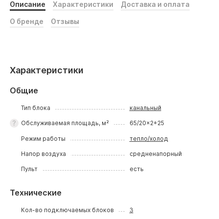
Описание
Характеристики
Доставка и оплата
О бренде
Отзывы
Характеристики
Общие
Тип блока
канальный
Обслуживаемая площадь, м²
65/20x2+25
Режим работы
тепло/холод
Напор воздуха
средненапорный
Пульт
есть
Технические
Кол-во подключаемых блоков
3