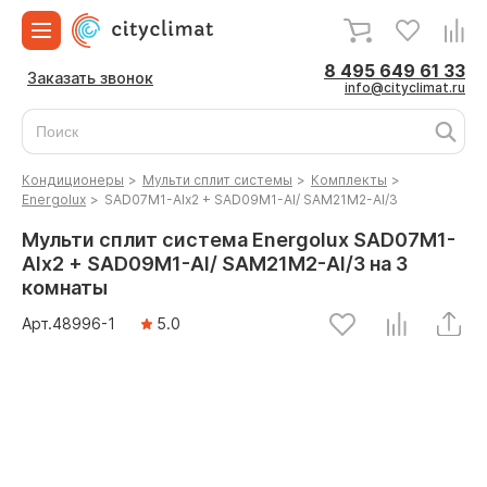
8 495 649 61 33
Заказать звонок
info@cityclimat.ru
Кондиционеры
>
Мульти сплит системы
>
Комплекты
>
Energolux
>
SAD07M1-AIx2 + SAD09M1-AI/ SAM21M2-AI/3
Мульти сплит система Energolux SAD07M1-
AIx2 + SAD09M1-AI/ SAM21M2-AI/3 на 3
комнаты
Арт.
48996
-1
5.0