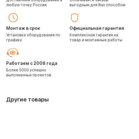
любую точку России
выгодным для Вас способом
Монтаж в срок
Официальная гарантия
Установка оборудования по
Комплексная гарантия на
графику
товар и монтажные работы
Работаем с 2008 года
Более 5000 успешно
выполненных проектов
Другие товары
Скидка 10% при заказе через корзину
Скидка 10%