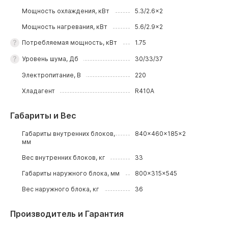
Мощность охлаждения, кВт
5.3/2.6x2
Мощность нагревания, кВт
5.6/2.9x2
Потребляемая мощность, кВт
1.75
Уровень шума, Дб
30/33/37
Электропитание, В
220
Хладагент
R410A
Габариты и Вес
Габариты внутренних блоков,
840x460x185x2
мм
Вес внутренних блоков, кг
33
Габариты наружного блока, мм
800x315x545
Вес наружного блока, кг
36
Производитель и Гарантия