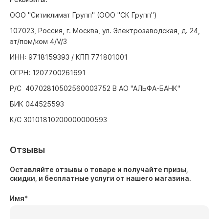
ООО "Ситиклимат Групп" (ООО "СК Групп")
107023, Россия, г. Москва, ул. Электрозаводская, д. 24,
эт/пом/ком 4/V/3
ИНН: 9718159393 / КПП 771801001
ОГРН: 1207700261691
Р/С 40702810502560003752 В АО "АЛЬФА-БАНК"
БИК 044525593
К/С 30101810200000000593
Отзывы
Оставляйте отзывы о товаре и получайте призы,
скидки, и бесплатные услуги от нашего магазина.
Имя
*