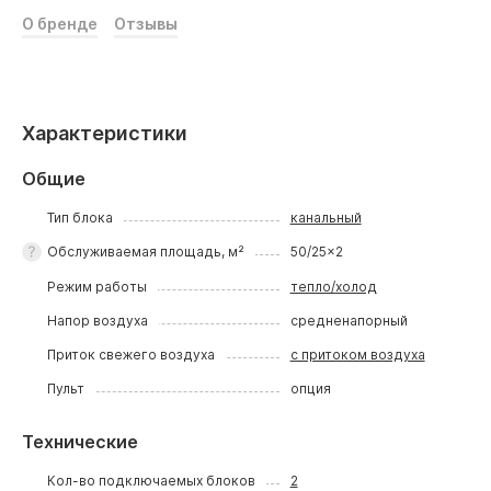
О бренде
Отзывы
Характеристики
Общие
Тип блока
канальный
Обслуживаемая площадь, м²
50/25x2
Режим работы
тепло/холод
Напор воздуха
средненапорный
Приток свежего воздуха
с притоком воздуха
Пульт
опция
Технические
Кол-во подключаемых блоков
2