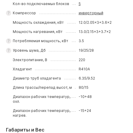
Кол-во подключаемых блоков
5
Компрессор
инверторный
Мощность охлаждения, кВт
12.0/2.05x3+3.6x2
Мощность нагревания, кВт
13.0/2.15x3+3.7x2
Потребляемая мощность, кВт
3.5
Уровень шума, Дб
19/25/28
Электропитание, В
220
Хладагент
R410A
Диаметр труб хладагента
6.35/9.52
Длина трассы/перепад высот, м
80/15
Диапазон рабочих температур,
-10+48
охл.
Диапазон рабочих температур,
-15+24
нагрев.
Габариты и Вес