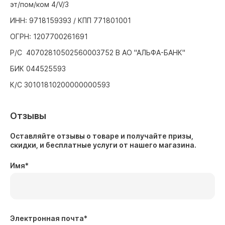
эт/пом/ком 4/V/3
ИНН: 9718159393 / КПП 771801001
ОГРН: 1207700261691
Р/С 40702810502560003752 В АО "АЛЬФА-БАНК"
БИК 044525593
К/С 30101810200000000593
Отзывы
Оставляйте отзывы о товаре и получайте призы,
скидки, и бесплатные услуги от нашего магазина.
Имя
*
Электронная почта
*