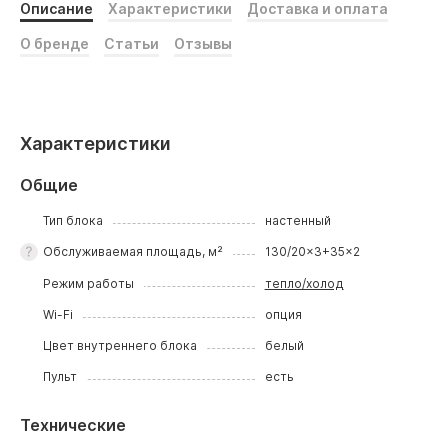
Описание
Характеристики
Доставка и оплата
О бренде
Статьи
Отзывы
Характеристики
Общие
Тип блока
настенный
Обслуживаемая площадь, м²
130/20x3+35x2
Режим работы
тепло/холод
Wi-Fi
опция
Цвет внутреннего блока
белый
Пульт
есть
Технические