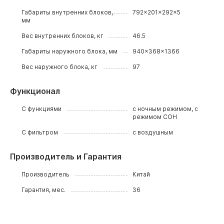
Габариты внутренних блоков,
792x201x292x5
мм
Вес внутренних блоков, кг
46.5
Габариты наружного блока, мм
940x368x1366
Вес наружного блока, кг
97
Функционал
С функциями
с ночным режимом, с
режимом СОН
С фильтром
с воздушным
Производитель и Гарантия
Производитель
Китай
Гарантия, мес.
36