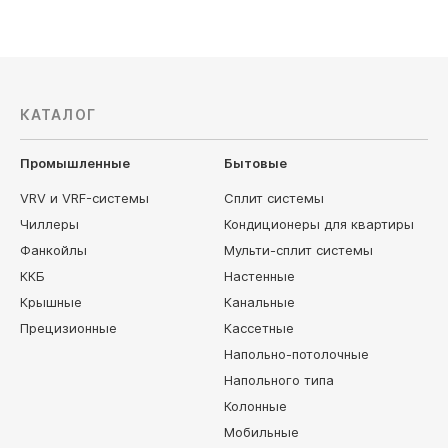
КАТАЛОГ
Промышленные
Бытовые
VRV и VRF-системы
Сплит системы
Чиллеры
Кондиционеры для квартиры
Фанкойлы
Мульти-сплит системы
ККБ
Настенные
Крышные
Канальные
Прецизионные
Кассетные
Напольно-потолочные
Напольного типа
Колонные
Мобильные