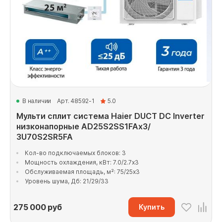
В наличии
Арт. 48592-1
5.0
Мульти сплит система Haier DUCT DC Inverter
низконапорные AD25S2SS1FAx3/
3U70S2SR5FA
Кол-во подключаемых блоков: 3
Мощность охлаждения, кВт: 7.0/2.7x3
Обслуживаемая площадь, м²: 75/25x3
Уровень шума, Дб: 21/29/33
275 000
руб
Купить