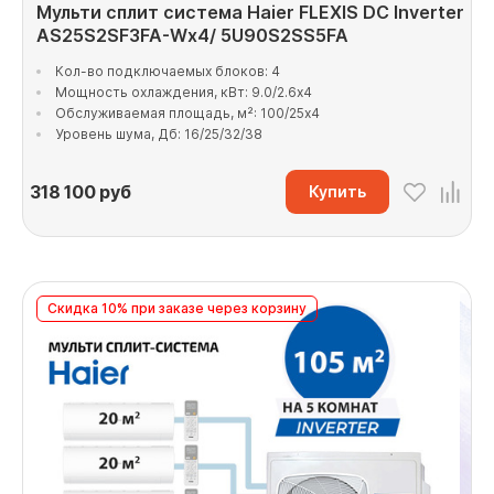
Мульти сплит система Haier FLEXIS DC Inverter
AS25S2SF3FA-Wx4/ 5U90S2SS5FA
Кол-во подключаемых блоков: 4
Мощность охлаждения, кВт: 9.0/2.6x4
Обслуживаемая площадь, м²: 100/25x4
Уровень шума, Дб: 16/25/32/38
318 100
руб
Купить
Скидка 10% при заказе через корзину