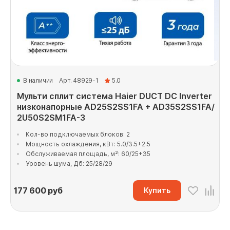
В наличии
Арт. 48929-1
5.0
Мульти сплит система Haier DUCT DC Inverter
низконапорные AD25S2SS1FA + AD35S2SS1FA/
2U50S2SM1FA-3
Кол-во подключаемых блоков: 2
Мощность охлаждения, кВт: 5.0/3.5+2.5
Обслуживаемая площадь, м²: 60/25+35
Уровень шума, Дб: 25/28/29
177 600
руб
Купить