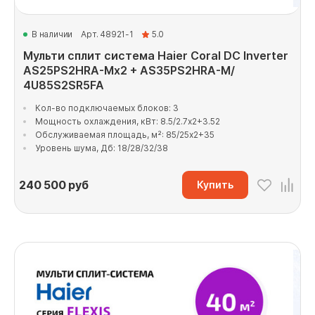
В наличии
Арт. 48921-1
5.0
Мульти сплит система Haier Coral DC Inverter
AS25PS2HRA-Mx2 + AS35PS2HRA-M/
4U85S2SR5FA
Кол-во подключаемых блоков: 3
Мощность охлаждения, кВт: 8.5/2.7x2+3.52
Обслуживаемая площадь, м²: 85/25x2+35
Уровень шума, Дб: 18/28/32/38
240 500
руб
Купить