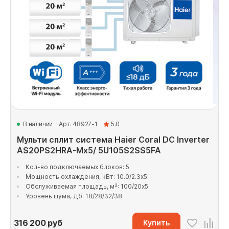
В наличии
Арт. 48927-1
5.0
Мульти сплит система Haier Coral DC Inverter
AS20PS2HRA-Mx5/ 5U105S2SS5FA
Кол-во подключаемых блоков: 5
Мощность охлаждения, кВт: 10.0/2.3x5
Обслуживаемая площадь, м²: 100/20x5
Уровень шума, Дб: 18/28/32/38
316 200
руб
Купить