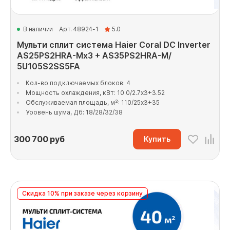
В наличии
Арт. 48924-1
5.0
Мульти сплит система Haier Coral DC Inverter
AS25PS2HRA-Mx3 + AS35PS2HRA-M/
5U105S2SS5FA
Кол-во подключаемых блоков: 4
Мощность охлаждения, кВт: 10.0/2.7x3+3.52
Обслуживаемая площадь, м²: 110/25x3+35
Уровень шума, Дб: 18/28/32/38
300 700
руб
Купить
Скидка 10% при заказе через корзину