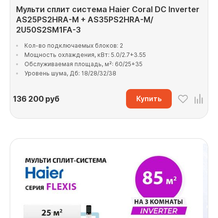
Мульти сплит система Haier Coral DC Inverter
AS25PS2HRA-M + AS35PS2HRA-M/
2U50S2SM1FA-3
Кол-во подключаемых блоков: 2
Мощность охлаждения, кВт: 5.0/2.7+3.55
Обслуживаемая площадь, м²: 60/25+35
Уровень шума, Дб: 18/28/32/38
136 200
руб
Купить