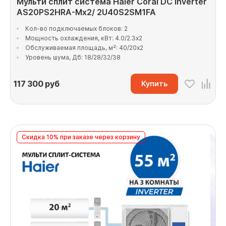
Мульти сплит система Haier Coral DC Inverter
AS20PS2HRA-Mx2/ 2U40S2SM1FA
Кол-во подключаемых блоков: 2
Мощность охлаждения, кВт: 4.0/2.3x2
Обслуживаемая площадь, м²: 40/20x2
Уровень шума, Дб: 18/28/32/38
117 300
руб
Купить
Скидка 10% при заказе через корзину