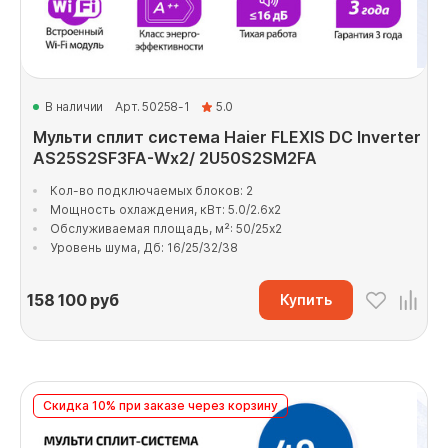
В наличии
Арт. 50258-1
5.0
Мульти сплит система Haier FLEXIS DC Inverter
AS25S2SF3FA-Wx2/ 2U50S2SM2FA
Кол-во подключаемых блоков: 2
Мощность охлаждения, кВт: 5.0/2.6x2
Обслуживаемая площадь, м²: 50/25x2
Уровень шума, Дб: 16/25/32/38
158 100
руб
Купить
Скидка 10% при заказе через корзину