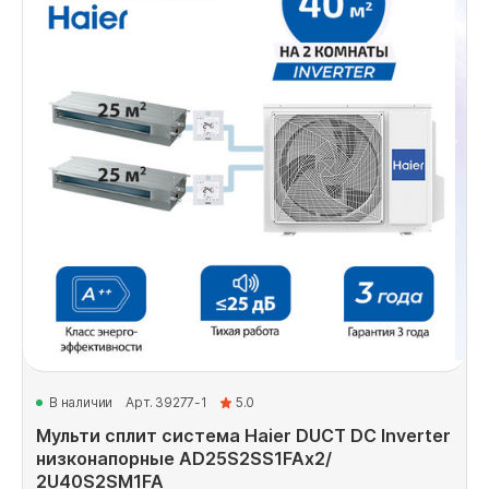
В наличии
Арт. 39277-1
5.0
Мульти сплит система Haier DUCT DC Inverter
низконапорные AD25S2SS1FAx2/
2U40S2SM1FA