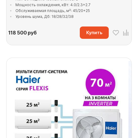
Мощность охлаждения, кВт: 4.0/2.3+2.7
Обслуживаемая площадь, м²: 45/20+25
Уровень шума, Дб: 18/28/32/38
118 500
руб
Купить