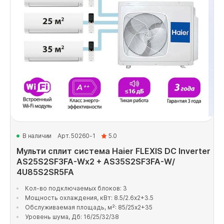
В наличии
Арт. 50260-1
5.0
Мульти сплит система Haier FLEXIS DC Inverter
AS25S2SF3FA-Wx2 + AS35S2SF3FA-W/
4U85S2SR5FA
Кол-во подключаемых блоков: 3
Мощность охлаждения, кВт: 8.5/2.6x2+3.5
Обслуживаемая площадь, м²: 85/25x2+35
Уровень шума, Дб: 16/25/32/38