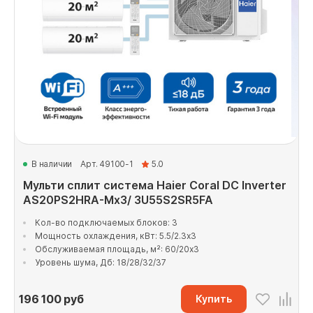
В наличии
Арт. 49100-1
5.0
Мульти сплит система Haier Coral DC Inverter
AS20PS2HRA-Mx3/ 3U55S2SR5FA
Кол-во подключаемых блоков: 3
Мощность охлаждения, кВт: 5.5/2.3x3
Обслуживаемая площадь, м²: 60/20x3
Уровень шума, Дб: 18/28/32/37
196 100
руб
Купить