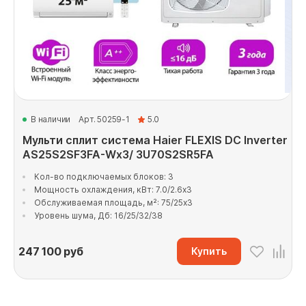
В наличии
Арт. 50259-1
5.0
Мульти сплит система Haier FLEXIS DC Inverter
AS25S2SF3FA-Wx3/ 3U70S2SR5FA
Кол-во подключаемых блоков: 3
Мощность охлаждения, кВт: 7.0/2.6x3
Обслуживаемая площадь, м²: 75/25x3
Уровень шума, Дб: 16/25/32/38
247 100
руб
Купить