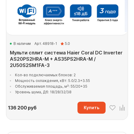
В наличии
Арт. 48918-1
5.0
Мульти сплит система Haier Coral DC Inverter
AS20PS2HRA-M + AS35PS2HRA-M /
2U50S2SM1FA-3
Кол-во подключаемых блоков: 2
Мощность охлаждения, кВт: 5.0/2.3+3.55
Обслуживаемая площадь, м²: 55/20+35
Уровень шума, Дб: 18/28/32/38
136 200
руб
Купить