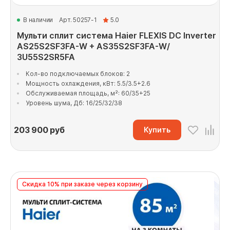
В наличии
Арт. 50257-1
5.0
Мульти сплит система Haier FLEXIS DC Inverter
AS25S2SF3FA-W + AS35S2SF3FA-W/
3U55S2SR5FA
Кол-во подключаемых блоков: 2
Мощность охлаждения, кВт: 5.5/3.5+2.6
Обслуживаемая площадь, м²: 60/35+25
Уровень шума, Дб: 16/25/32/38
203 900
руб
Купить
Скидка 10% при заказе через корзину