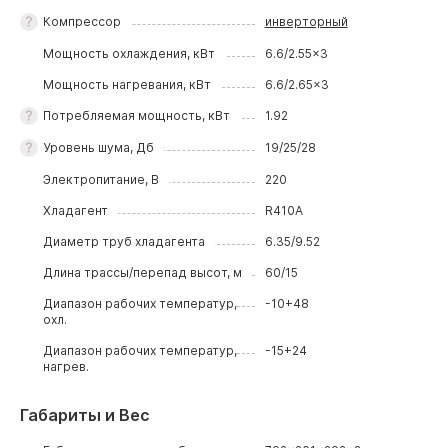
Компрессор
инверторный
Мощность охлаждения, кВт
6.6/2.55x3
Мощность нагревания, кВт
6.6/2.65x3
Потребляемая мощность, кВт
1.92
Уровень шума, Дб
19/25/28
Электропитание, В
220
Хладагент
R410A
Диаметр труб хладагента
6.35/9.52
Длина трассы/перепад высот, м
60/15
Диапазон рабочих температур,
-10+48
охл.
Диапазон рабочих температур,
-15+24
нагрев.
Габариты и Вес