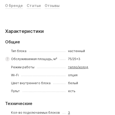
О бренде
Статьи
Отзывы
Характеристики
Общие
Тип блока
настенный
Обслуживаемая площадь, м²
75/25x3
Режим работы
тепло/холод
Wi-Fi
опция
Цвет внутреннего блока
белый
Пульт
есть
Технические
Кол-во подключаемых блоков
3