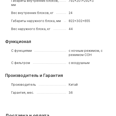
Габариты внутренних блоков,
792x201x292x3
мм
Вес внутренних блоков, кг
24
Габариты наружного блока, мм
822x302x655
Вес наружного блока, кг
44
Функционал
С функциями
с ночным режимом, с
режимом СОН
С фильтром
с воздушным
Производитель и Гарантия
Производитель
Китай
Гарантия, мес.
36
Доставка и оплата