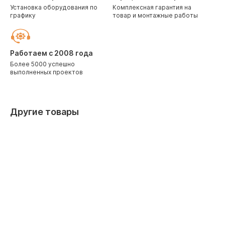
Установка оборудования по
Комплексная гарантия на
графику
товар и монтажные работы
Работаем с 2008 года
Более 5000 успешно
выполненных проектов
Другие товары
Скидка 10% при заказе через корзину
Скидка 10%