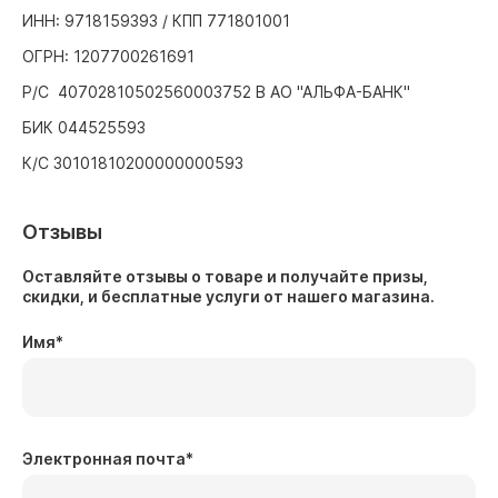
ИНН: 9718159393 / КПП 771801001
ОГРН: 1207700261691
Р/С 40702810502560003752 В АО "АЛЬФА-БАНК"
БИК 044525593
К/С 30101810200000000593
Отзывы
Оставляйте отзывы о товаре и получайте призы,
скидки, и бесплатные услуги от нашего магазина.
Имя
*
Электронная почта
*