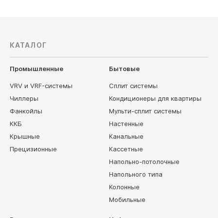
КАТАЛОГ
Промышленные
Бытовые
VRV и VRF-системы
Сплит системы
Чиллеры
Кондиционеры для квартиры
Фанкойлы
Мульти-сплит системы
ККБ
Настенные
Крышные
Канальные
Прецизионные
Кассетные
Напольно-потолочные
Напольного типа
Колонные
Мобильные