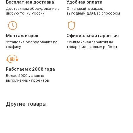
Бесплатная доставка
Удобная оплата
Доставляем оборудование в
Оплачивайте заказы
любую точку России
выгодным для Вас способом
Монтаж в срок
Официальная гарантия
Установка оборудования по
Комплексная гарантия на
графику
товар и монтажные работы
Работаем с 2008 года
Более 5000 успешно
выполненных проектов
Другие товары
Скидка 10% при заказе через корзину
Скидка 10%