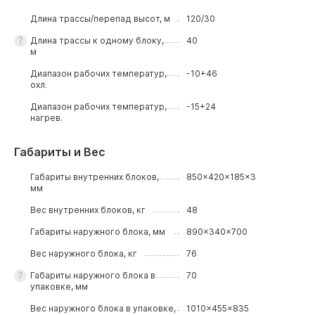
Длина трассы/перепад высот, м
120/30
Длина трассы к одному блоку,
40
м
Диапазон рабочих температур,
-10+46
охл.
Диапазон рабочих температур,
-15+24
нагрев.
Габариты и Вес
Габариты внутренних блоков,
850x420x185x3
мм
Вес внутренних блоков, кг
48
Габариты наружного блока, мм
890x340x700
Вес наружного блока, кг
76
Габариты наружного блока в
70
упаковке, мм
Вес наружного блока в упаковке,
1010x455x835