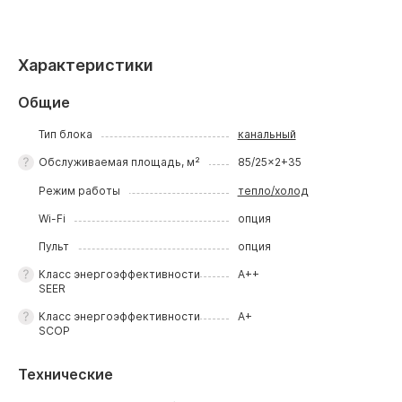
Характеристики
Общие
Тип блока
канальный
Обслуживаемая площадь, м²
85/25x2+35
Режим работы
тепло/холод
Wi-Fi
опция
Пульт
опция
Класс энергоэффективности
A++
SEER
Класс энергоэффективности
A+
SCOP
Технические