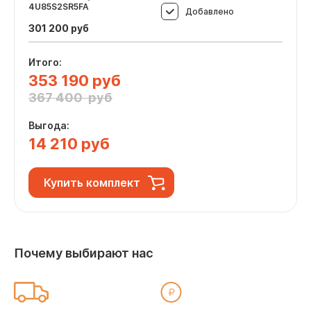
4U85S2SR5FA
Добавлено
301 200
руб
Итого:
353 190 руб
367 400 руб
Выгода:
14 210 руб
Купить комплект
Почему выбирают нас