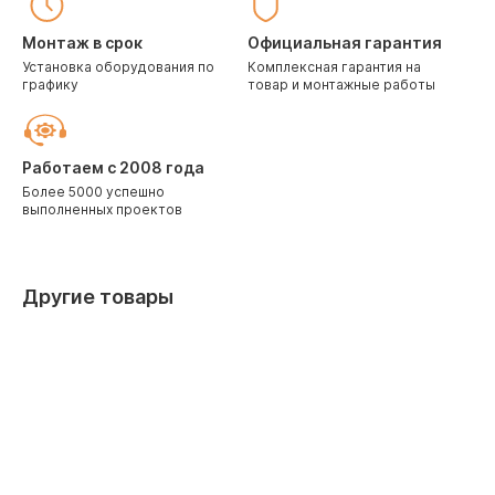
Монтаж в срок
Официальная гарантия
Установка оборудования по
Комплексная гарантия на
графику
товар и монтажные работы
Работаем с 2008 года
Более 5000 успешно
выполненных проектов
Другие товары
Бесплатный монтаж
Бесплатны