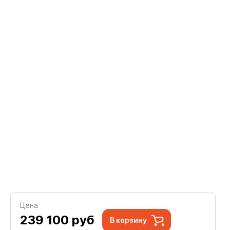
Цена
239 100
руб
В корзину