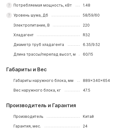
Потребляемая мощность, кВт
1.48
Уровень шума, Дб
58/59/60
Электропитание, В
220
Хладагент
R32
Диаметр труб хладагента
6.35/9.52
Длина трассы/перепад высот, м
60/15
Габариты и Вес
Габариты наружного блока, мм
889x340x654
Вес наружного блока, кг
47.5
Производитель и Гарантия
Производитель
Китай
Гарантия, мес.
24