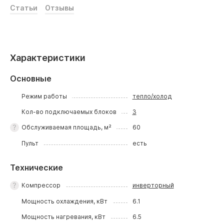
Статьи
Отзывы
Характеристики
Основные
Режим работы
тепло/холод
Кол-во подключаемых блоков
3
Обслуживаемая площадь, м²
60
Пульт
есть
Технические
Компрессор
инверторный
Мощность охлаждения, кВт
6.1
Мощность нагревания, кВт
6.5