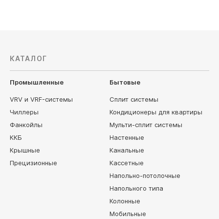
КАТАЛОГ
Промышленные
Бытовые
VRV и VRF-системы
Сплит системы
Чиллеры
Кондиционеры для квартиры
Фанкойлы
Мульти-сплит системы
ККБ
Настенные
Крышные
Канальные
Прецизионные
Кассетные
Напольно-потолочные
Напольного типа
Колонные
Мобильные