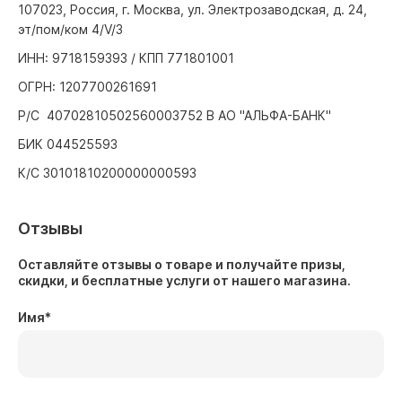
107023, Россия, г. Москва, ул. Электрозаводская, д. 24,
эт/пом/ком 4/V/3
ИНН: 9718159393 / КПП 771801001
ОГРН: 1207700261691
Р/С 40702810502560003752 В АО "АЛЬФА-БАНК"
БИК 044525593
К/С 30101810200000000593
Отзывы
Оставляйте отзывы о товаре и получайте призы,
скидки, и бесплатные услуги от нашего магазина.
Имя
*