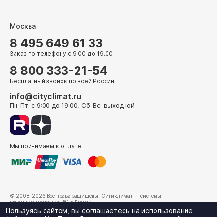
Москва
8 495 649 61 33
Заказ по телефону с 9.00 до 19.00
8 800 333-21-54
Бесплатный звонок по всей России
info@cityclimat.ru
Пн-Пт: с 9:00 до 19:00, Сб-Вс: выходной
Мы принимаем к оплате
© 2008-2026 Все права защищены.
Ситиклимат
— системы
кондиционирования №1 в России.
г. Москва, ул. Электрозаводская, д. 24
Пользуясь сайтом, вы соглашаетесь на использование