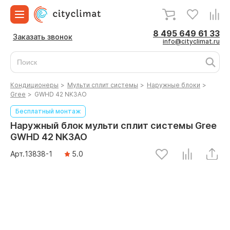
8 495 649 61 33
Заказать звонок
info@cityclimat.ru
Кондиционеры
>
Мульти сплит системы
>
Наружные блоки
>
Gree
>
GWHD 42 NK3AO
Бесплатный монтаж
Наружный блок мульти сплит системы Gree
GWHD 42 NK3AO
Арт.
13838
-1
5.0