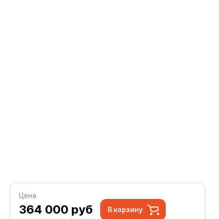
Цена
364 000
руб
В корзину