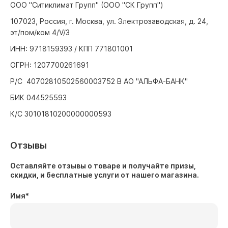
ООО "Ситиклимат Групп" (ООО "СК Групп")
107023, Россия, г. Москва, ул. Электрозаводская, д. 24,
эт/пом/ком 4/V/3
ИНН: 9718159393 / КПП 771801001
ОГРН: 1207700261691
Р/С 40702810502560003752 В АО "АЛЬФА-БАНК"
БИК 044525593
К/С 30101810200000000593
Отзывы
Оставляйте отзывы о товаре и получайте призы,
скидки, и бесплатные услуги от нашего магазина.
Имя
*