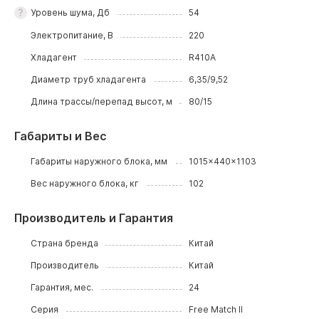
Уровень шума, Дб
54
Электропитание, В
220
Хладагент
R410A
Диаметр труб хладагента
6,35/9,52
Длина трассы/перепад высот, м
80/15
Габариты и Вес
Габариты наружного блока, мм
1015x440x1103
Вес наружного блока, кг
102
Производитель и Гарантия
Страна бренда
Китай
Производитель
Китай
Гарантия, мес.
24
Серия
Free Match II