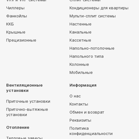
Чиллеры
Кондиционеры для квартиры
Фанкойлы
Мульти-сплит системы
ККБ
Настенные
Крышные
Канальные
Прецизионные
Кассетные
Напольно-потолочные
Напольного типа
Колонные
Мобильные
Вентиляционные
Информация
установки
О нас
Приточные установки
Контакты
Приточно-вытяжные
Обмен и возврат
установки
Реквизиты
Отопление
Политика
конфиденциальности
Тепловые завесы