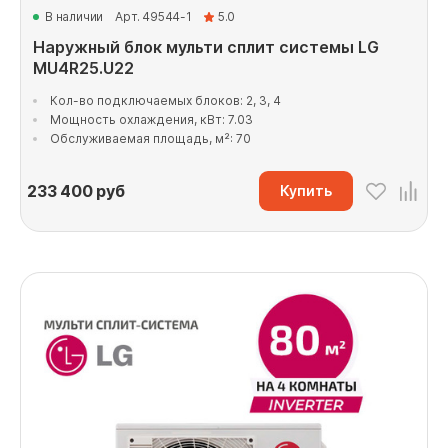
В наличии
Арт. 49544-1
5.0
Наружный блок мульти сплит системы LG
MU4R25.U22
Кол-во подключаемых блоков: 2, 3, 4
Мощность охлаждения, кВт: 7.03
Обслуживаемая площадь, м²: 70
233 400
руб
Купить