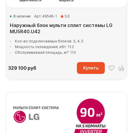
В наличии
Арт. 49546-1
5.0
Наружный блок мульти сплит системы LG
MU5R40.U42
Кол-во подключаемых блоков: 3, 4, 5
Мощность охлаждения, кВт: 11.2
Обслуживаемая площадь, м²: 110
329 100
руб
Купить