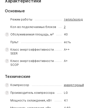
Характеристики
Основные
Режим работы
тепло/холод
Кол-во подключаемых блоков
2
Обслуживаемая площадь, м²
40
Пульт
есть
Класс энергоэффективности
A++
SEER
Класс энергоэффективности
A+
SCOP
Технические
Компрессор
инверторный
Производитель компрессора
LG
Мощность охлаждения, кВт
4.1
Мощность нагревания, кВт
4.69