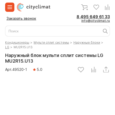
8 495 649 61 33
Заказать звонок
info@cityclimat.ru
Кондиционеры
>
Мульти сплит системы
>
Наружные блоки
>
LG
>
MU2R15.U13
Наружный блок мульти сплит системы LG
MU2R15.U13
Арт.
49520
-1
5.0