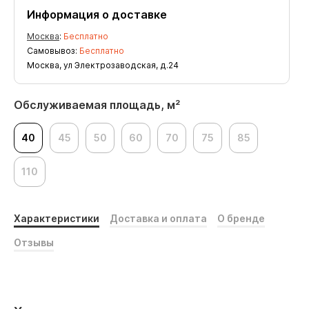
Информация о доставке
Москва
:
Бесплатно
Самовывоз:
Бесплатно
Москва, ул Электрозаводская, д.24
Обслуживаемая площадь, м²
40
45
50
60
70
75
85
110
Характеристики
Доставка и оплата
О бренде
Отзывы