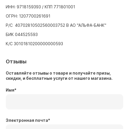
ИНН: 9718159393 / КПП 771801001
ОГРН: 1207700261691
Р/С 40702810502560003752 В АО "АЛЬФА-БАНК"
БИК 044525593
К/С 30101810200000000593
Отзывы
Оставляйте отзывы о товаре и получайте призы,
скидки, и бесплатные услуги от нашего магазина.
Имя
*
Электронная почта
*