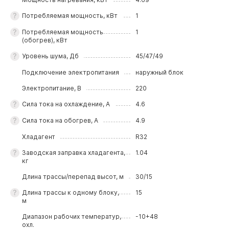
Потребляемая мощность, кВт
1
Потребляемая мощность
1
(обогрев), кВт
Уровень шума, Дб
45/47/49
Подключение электропитания
наружный блок
Электропитание, В
220
Сила тока на охлаждение, А
4.6
Сила тока на обогрев, А
4.9
Хладагент
R32
Заводская заправка хладагента,
1.04
кг
Длина трассы/перепад высот, м
30/15
Длина трассы к одному блоку,
15
м
Диапазон рабочих температур,
-10+48
охл.