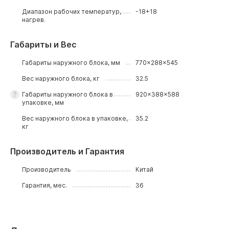
Диапазон рабочих температур,
-18+18
нагрев.
Габариты и Вес
Габариты наружного блока, мм
770x288x545
Вес наружного блока, кг
32.5
Габариты наружного блока в
920x388x588
упаковке, мм
Вес наружного блока в упаковке,
35.2
кг
Производитель и Гарантия
Производитель
Китай
Гарантия, мес.
36