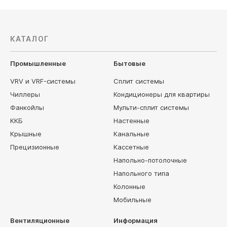
КАТАЛОГ
Промышленные
Бытовые
VRV и VRF-системы
Сплит системы
Чиллеры
Кондиционеры для квартиры
Фанкойлы
Мульти-сплит системы
ККБ
Настенные
Крышные
Канальные
Прецизионные
Кассетные
Напольно-потолочные
Напольного типа
Колонные
Мобильные
Вентиляционные
Информация