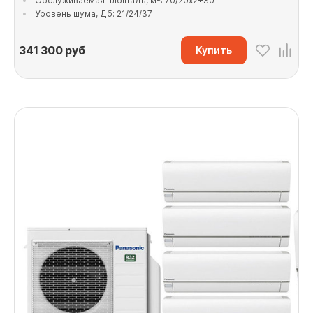
Обслуживаемая площадь, м²: 70/20x2+30
Уровень шума, Дб: 21/24/37
341 300
руб
Купить