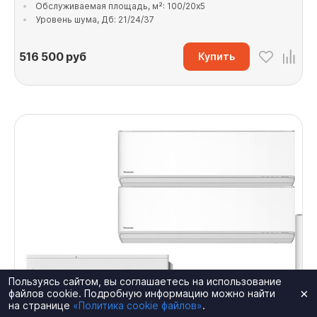
Обслуживаемая площадь, м²: 100/20x5
Уровень шума, Дб: 21/24/37
516 500
руб
Купить
Пользуясь сайтом, вы соглашаетесь на использование
×
файлов cookie. Подробную информацию можно найти
на странице
«Политика cookie файлов»
.