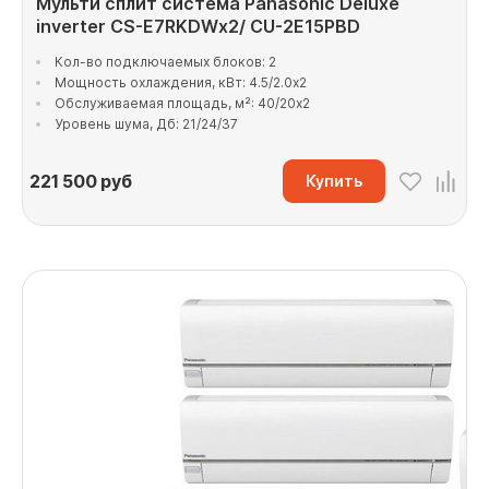
Мульти сплит система Panasonic Deluxe
inverter CS-E7RKDWx2/ CU-2E15PBD
Кол-во подключаемых блоков: 2
Мощность охлаждения, кВт: 4.5/2.0x2
Обслуживаемая площадь, м²: 40/20x2
Уровень шума, Дб: 21/24/37
221 500
руб
Купить