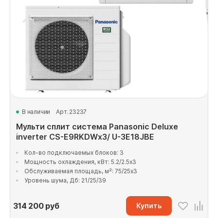
В наличии
Арт. 23237
Мульти сплит система Panasonic Deluxe
inverter CS-E9RKDWx3/ U-3E18JBE
Кол-во подключаемых блоков: 3
Мощность охлаждения, кВт: 5.2/2.5x3
Обслуживаемая площадь, м²: 75/25x3
Уровень шума, Дб: 21/25/39
314 200
руб
Купить