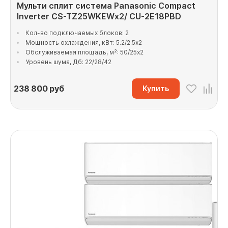
Мульти сплит система Panasonic Compact
Inverter CS-TZ25WKEWx2/ CU-2E18PBD
Кол-во подключаемых блоков: 2
Мощность охлаждения, кВт: 5.2/2.5x2
Обслуживаемая площадь, м²: 50/25x2
Уровень шума, Дб: 22/28/42
238 800
руб
Купить