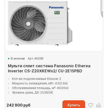
В наличии
Арт. 46299
Мульти сплит система Panasonic Etherea
Inverter CS-Z20XKEWx2/ CU-2E15PBD
Кол-во подключаемых блоков: 2
Мощность охлаждения, кВт: 4.5/2.0x2
Обслуживаемая площадь, м²: 40/20x2
Уровень шума, Дб: 21/26/38
242 900
руб
Купить