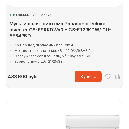
В наличии
Арт. 23243
Мульти сплит система Panasonic Deluxe
inverter CS-E9RKDWx3 + CS-E12RKDW/ CU-
5E34PBD
Кол-во подключаемых блоков: 4
Мощность охлаждения, кВт: 10.0/2.5x3+3.2
Обслуживаемая площадь, м²: 105/25x3+30
Уровень шума, Дб: 21/25/38
483 600
руб
Купить