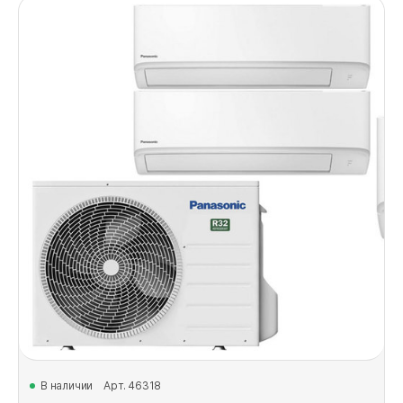
В наличии
Арт. 46318