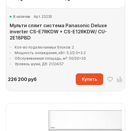
В наличии
Арт. 23235
Мульти сплит система Panasonic Deluxe
inverter CS-E7RKDW + CS-E12RKDW/ CU-
2E18PBD
Кол-во подключаемых блоков: 2
Мощность охлаждения, кВт: 5.2/2.0+3.2
Обслуживаемая площадь, м²: 50/20+30
Уровень шума, Дб: 21/24/37
226 200
руб
Купить