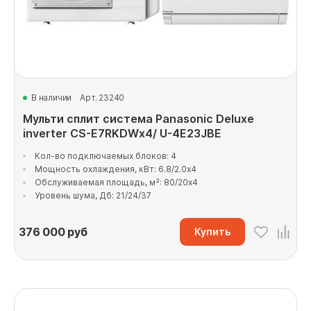
В наличии
Арт. 23240
Мульти сплит система Panasonic Deluxe
inverter CS-E7RKDWx4/ U-4E23JBE
Кол-во подключаемых блоков: 4
Мощность охлаждения, кВт: 6.8/2.0x4
Обслуживаемая площадь, м²: 80/20x4
Уровень шума, Дб: 21/24/37
376 000
руб
Купить