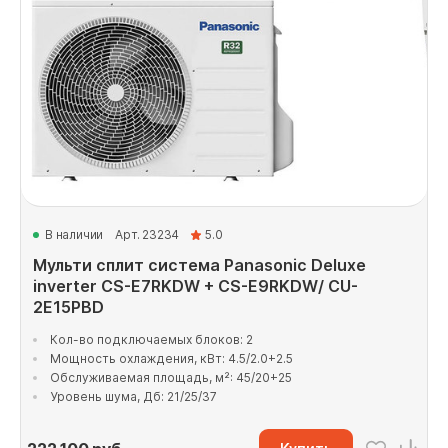
В наличии
Арт. 23234
5.0
Мульти сплит система Panasonic Deluxe
inverter CS-E7RKDW + CS-E9RKDW/ CU-
2E15PBD
Кол-во подключаемых блоков: 2
Мощность охлаждения, кВт: 4.5/2.0+2.5
Обслуживаемая площадь, м²: 45/20+25
Уровень шума, Дб: 21/25/37