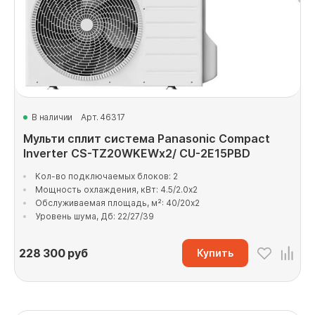
В наличии
Арт. 46317
Мульти сплит система Panasonic Compact
Inverter CS-TZ20WKEWx2/ CU-2E15PBD
Кол-во подключаемых блоков: 2
Мощность охлаждения, кВт: 4.5/2.0x2
Обслуживаемая площадь, м²: 40/20x2
Уровень шума, Дб: 22/27/39
228 300
руб
Купить