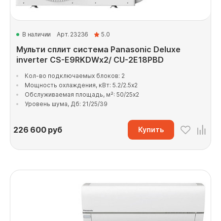
В наличии
Арт. 23236
5.0
Мульти сплит система Panasonic Deluxe
inverter CS-E9RKDWx2/ CU-2E18PBD
Кол-во подключаемых блоков: 2
Мощность охлаждения, кВт: 5.2/2.5x2
Обслуживаемая площадь, м²: 50/25x2
Уровень шума, Дб: 21/25/39
226 600
руб
Купить