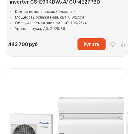
inverter CS-E9RKDWx4/ CU-4E27PBD
Кол-во подключаемых блоков: 4
Мощность охлаждения, кВт: 8.0/2.5x4
Обслуживаемая площадь, м²: 100/25x4
Уровень шума, Дб: 21/25/39
443 700
руб
Купить