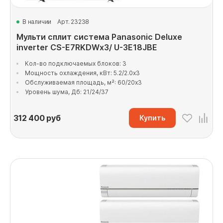
В наличии
Арт. 23238
Мульти сплит система Panasonic Deluxe
inverter CS-E7RKDWx3/ U-3E18JBE
Кол-во подключаемых блоков: 3
Мощность охлаждения, кВт: 5.2/2.0x3
Обслуживаемая площадь, м²: 60/20x3
Уровень шума, Дб: 21/24/37
312 400
руб
Купить