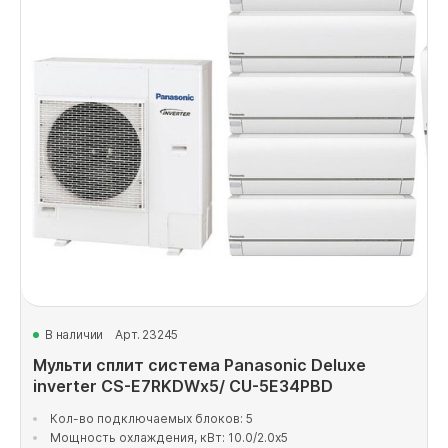
В наличии
Арт. 23245
Мульти сплит система Panasonic Deluxe
inverter CS-E7RKDWx5/ CU-5E34PBD
Кол-во подключаемых блоков: 5
Мощность охлаждения, кВт: 10.0/2.0x5