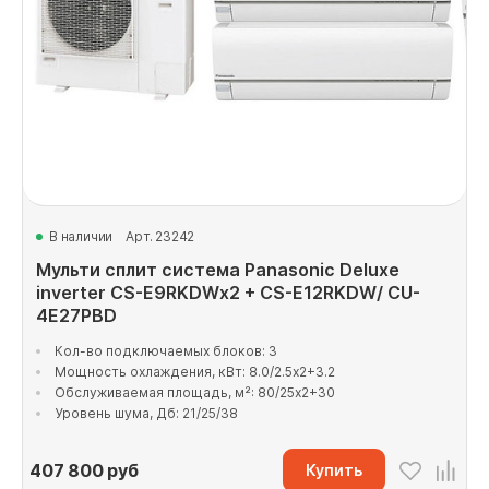
В наличии
Арт. 23242
Мульти сплит система Panasonic Deluxe
inverter CS-E9RKDWx2 + CS-E12RKDW/ CU-
4E27PBD
Кол-во подключаемых блоков: 3
Мощность охлаждения, кВт: 8.0/2.5x2+3.2
Обслуживаемая площадь, м²: 80/25x2+30
Уровень шума, Дб: 21/25/38
407 800
руб
Купить