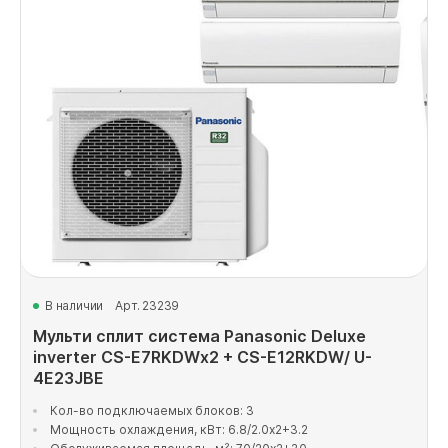
В наличии
Арт. 23239
Мульти сплит система Panasonic Deluxe
inverter CS-E7RKDWx2 + CS-E12RKDW/ U-
4E23JBE
Кол-во подключаемых блоков: 3
Мощность охлаждения, кВт: 6.8/2.0x2+3.2