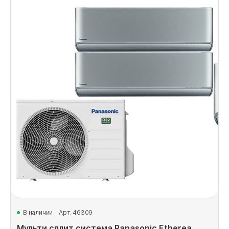
В наличии
Арт. 46309
Мульти сплит система Panasonic Etherea