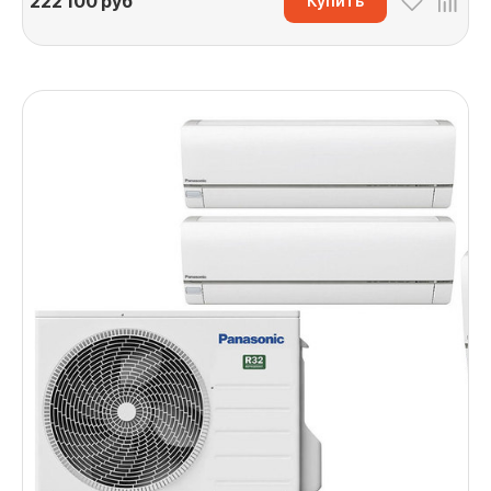
222 100
руб
Купить