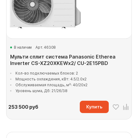
В наличии
Арт. 46308
Мульти сплит система Panasonic Etherea
Inverter CS-XZ20XKEWx2/ CU-2E15PBD
Кол-во подключаемых блоков: 2
Мощность охлаждения, кВт: 4.5/2.0x2
Обслуживаемая площадь, м²: 40/20x2
Уровень шума, Дб: 21/26/38
253 500
руб
Купить