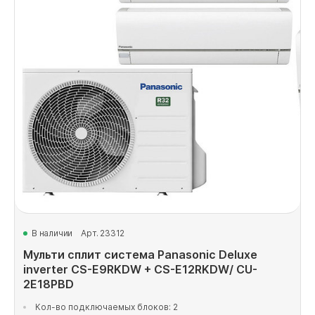
В наличии
Арт. 23312
Мульти сплит система Panasonic Deluxe
inverter CS-E9RKDW + CS-E12RKDW/ CU-
2E18PBD
Кол-во подключаемых блоков: 2