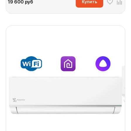
19 600
руб
Купить