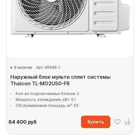
В наличии
Арт. 49946-1
Наружный блок мульти сплит системы
Thaicon TL-MO2U50-FR
Кол-во подключаемых блоков: 2
Мощность охлаждения, кВт: 5.1
Обслуживаемая площадь, м²: 50
64 400
руб
Купить