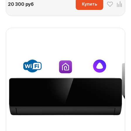
20 300
руб
Купить