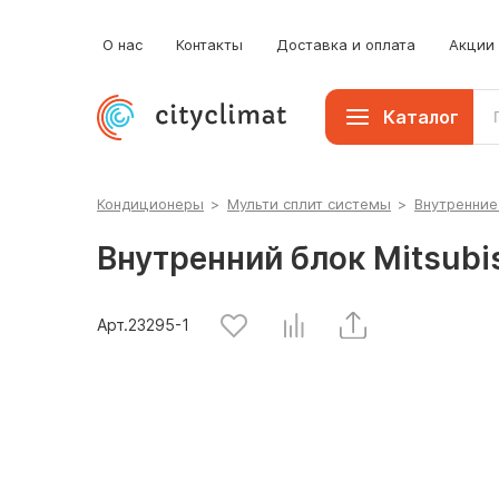
Мобильные кондиционеры
О нас
Контакты
Доставка и оплата
Акции
Каталог
Кондиционеры
>
Мульти сплит системы
>
Внутренние
Внутренний блок Mitsubi
Арт.
23295
-1