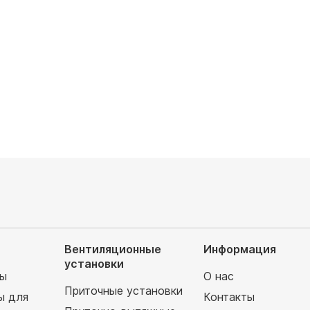
руб
122 450
руб
Вентиляционные
Информация
установки
мы
О нас
Приточные установки
ы для
Контакты