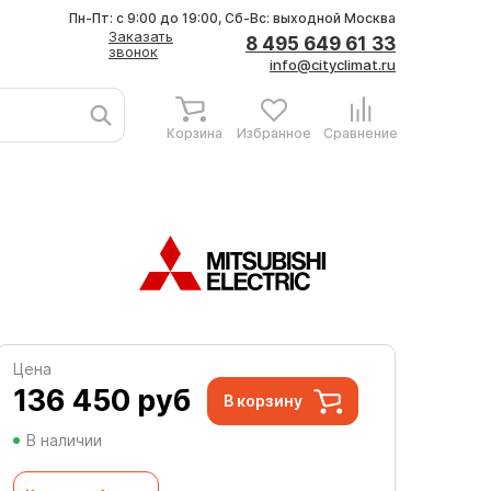
Пн-Пт: с 9:00 до 19:00, Сб-Вс: выходной
Москва
Заказать
8 495 649 61 33
звонок
info@cityclimat.ru
Корзина
Избранное
Сравнение
Цена
136 450
руб
В корзину
В наличии