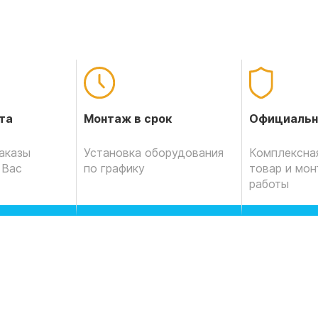
Официальн
та
Монтаж в срок
Комплексная
аказы
Установка оборудования
товар и мо
 Вас
по графику
работы