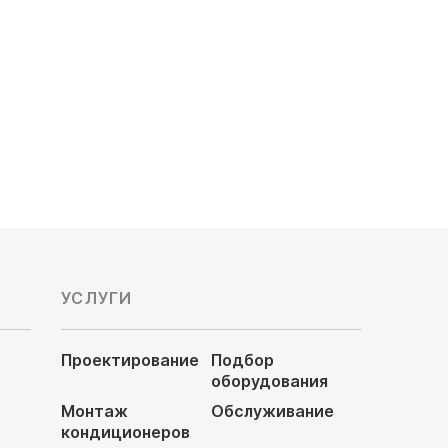
136 450
руб
УСЛУГИ
Проектирование
Подбор
оборудования
Монтаж
Обслуживание
кондиционеров