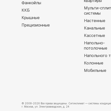
квартиры
Фанкойлы
Мульти-спли
ККБ
системы
Крышные
Настенные
Прецизионные
Канальные
Кассетные
Напольно-
потолочные
Напольного т
Колонные
Мобильные
© 2008-2026 Все права защищены.
Ситиклимат
— системы кондицио
г. Москва, ул. Электрозаводская, д. 24