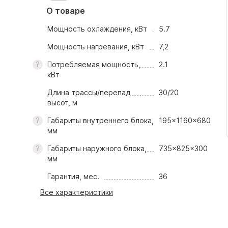
О товаре
Мощность охлаждения, кВт
5.7
Мощность нагревания, кВт
7,2
Потребляемая мощность,
2.1
кВт
Длина трассы/перепад
30/20
высот, м
Габариты внутреннего блока,
195x1160x680
мм
Габариты наружного блока,
735x825x300
мм
Гарантия, мес.
36
Все характеристики