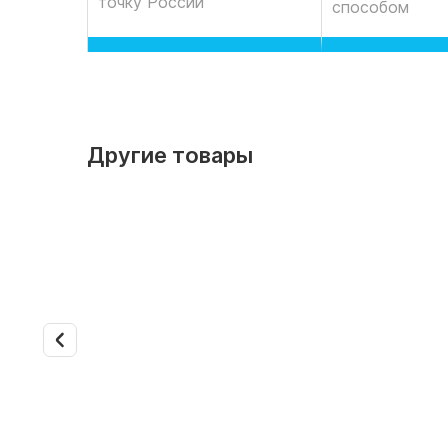
точку России
способом
Другие товары