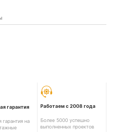
ы
Работаем с 2008 года
ая гарантия
Более 5000 успешно
 гарантия на
выполненных проектов
нтажные