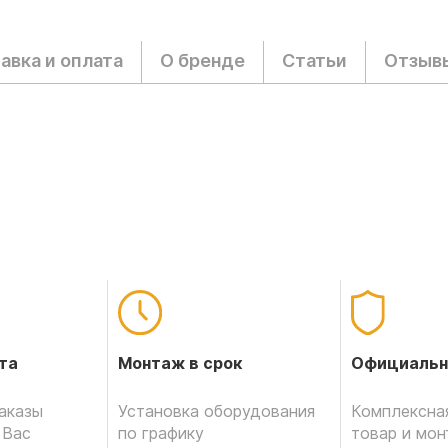
авка и оплата
О бренде
Статьи
Отзыв
Официальн
та
Монтаж в срок
Комплексная
аказы
Установка оборудования
товар и мо
 Вас
по графику