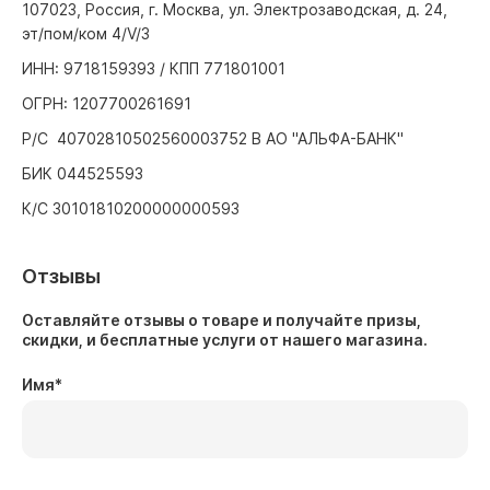
107023, Россия, г. Москва, ул. Электрозаводская, д. 24,
эт/пом/ком 4/V/3
ИНН: 9718159393 / КПП 771801001
ОГРН: 1207700261691
Р/С 40702810502560003752 В АО "АЛЬФА-БАНК"
БИК 044525593
К/С 30101810200000000593
Отзывы
Оставляйте отзывы о товаре и получайте призы,
скидки, и бесплатные услуги от нашего магазина.
Имя
*