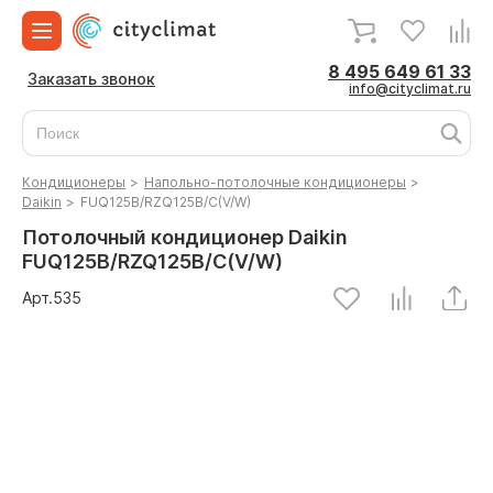
8 495 649 61 33
Заказать звонок
info@cityclimat.ru
Кондиционеры
>
Напольно-потолочные кондиционеры
>
Daikin
>
FUQ125B/RZQ125B/C(V/W)
Потолочный кондиционер Daikin
FUQ125B/RZQ125B/C(V/W)
Арт.
535