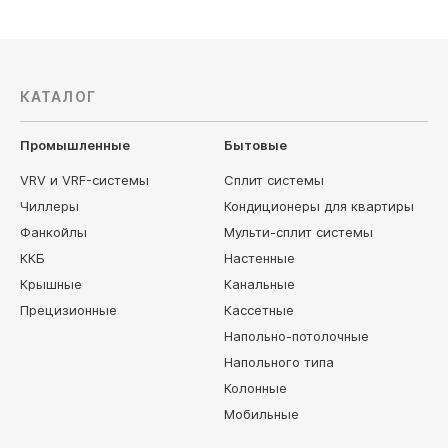
КАТАЛОГ
Промышленные
Бытовые
VRV и VRF-системы
Сплит системы
Чиллеры
Кондиционеры для квартиры
Фанкойлы
Мульти-сплит системы
ККБ
Настенные
Крышные
Канальные
Прецизионные
Кассетные
Напольно-потолочные
Напольного типа
Колонные
Мобильные