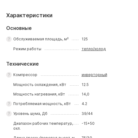
Характеристики
Основные
Обслуживаемая площадь, м²
125
Режим работы
тепло/холод
Технические
Компрессор
инверторный
Мощность охлаждения, кВт
12.5
Мощность нагревания, кВт
14,0
Потребляемая мощность, кВт
4.2
Уровень шума, Дб
39/44
Диапазон рабочих температур,
-15+50
охл.
Длина трассы/перепад высот, м
75/30