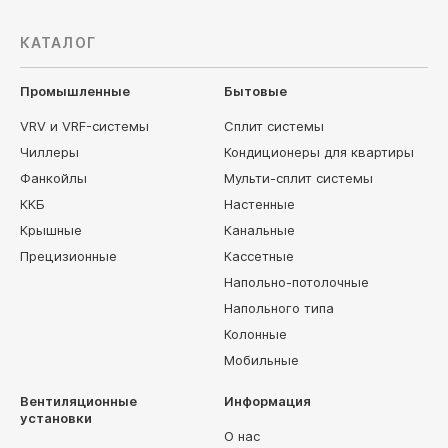
КАТАЛОГ
Промышленные
Бытовые
VRV и VRF-системы
Сплит системы
Чиллеры
Кондиционеры для квартиры
Фанкойлы
Мульти-сплит системы
ККБ
Настенные
Крышные
Канальные
Прецизионные
Кассетные
Напольно-потолочные
Напольного типа
Колонные
Мобильные
Вентиляционные
Информация
установки
О нас