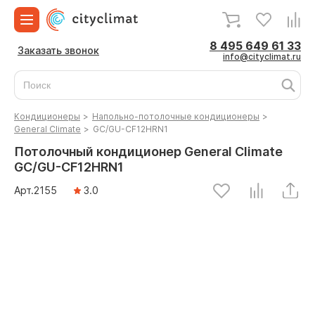
8 495 649 61 33
Заказать звонок
info@cityclimat.ru
Кондиционеры
>
Напольно-потолочные кондиционеры
>
General Climate
>
GC/GU-CF12HRN1
Потолочный кондиционер General Climate
GC/GU-CF12HRN1
Арт.
2155
3.0