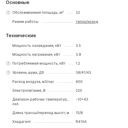
Основные
Обслуживаемая площадь, м²
32
Режим работы
тепло/холод
Технические
Мощность охлаждения, кВт
3.5
Мощность нагревания, кВт
3.8
Потребляемая мощность, кВт
1.2
Уровень шума, Дб
38/41/43
Расход воздуха, м3/час
600
Электропитание, В
220
Диапазон рабочих температур,
-10+43
охл.
Длина трассы/перепад высот, м
15/8
Хладагент
R410A