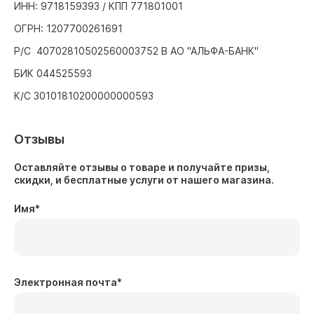
ИНН: 9718159393 / КПП 771801001
ОГРН: 1207700261691
Р/С 40702810502560003752 В АО "АЛЬФА-БАНК"
БИК 044525593
К/С 30101810200000000593
Отзывы
Оставляйте отзывы о товаре и получайте призы,
скидки, и бесплатные услуги от нашего магазина.
Имя
*
Электронная почта
*