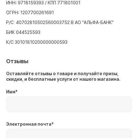
ИНН: 9718159393 / КПП 771801001
ОГРН: 1207700261691
Р/С 40702810502560003752 В АО "АЛЬФА-БАНК"
БИК 044525593
К/С 30101810200000000593
Отзывы
Оставляйте отзывы о товаре и получайте призы,
скидки, и бесплатные услуги от нашего магазина.
Имя
*
Электронная почта
*