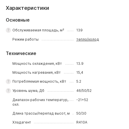
Характеристики
Основные
Обслуживаемая площадь, м²
139
Режим работы
тепло/холод
Технические
Мощность охлаждения, кВт
13.9
Мощность нагревания, кВт
15,4
Потребляемая мощность, кВт
5.2
Уровень шума, Дб
46/50/52
Диапазон рабочих температур,
-21+52
охл.
Длина трассы/перепад высот, м
50/30
Хладагент
R410A