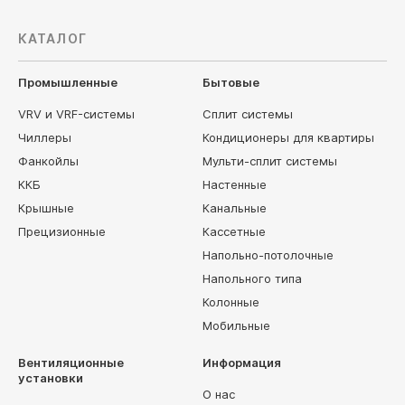
КАТАЛОГ
Промышленные
Бытовые
VRV и VRF-системы
Сплит системы
Чиллеры
Кондиционеры для квартиры
Фанкойлы
Мульти-сплит системы
ККБ
Настенные
Крышные
Канальные
Прецизионные
Кассетные
Напольно-потолочные
Напольного типа
Колонные
Мобильные
Вентиляционные
Информация
установки
О нас