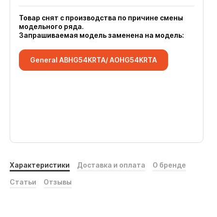
Товар снят с производства по причине смены
модельного ряда.
Запрашиваемая модель заменена на модель:
General ABHG54KRTA/ AOHG54KRTA
Характеристики
Доставка и оплата
О бренде
Статьи
Отзывы