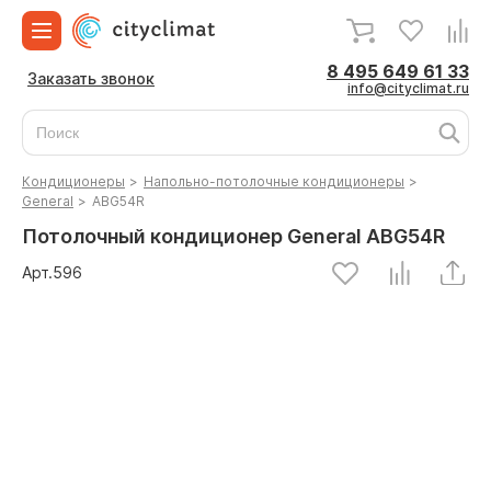
8 495 649 61 33
Заказать звонок
info@cityclimat.ru
Кондиционеры
>
Напольно-потолочные кондиционеры
>
General
>
ABG54R
Потолочный кондиционер General ABG54R
Арт.
596