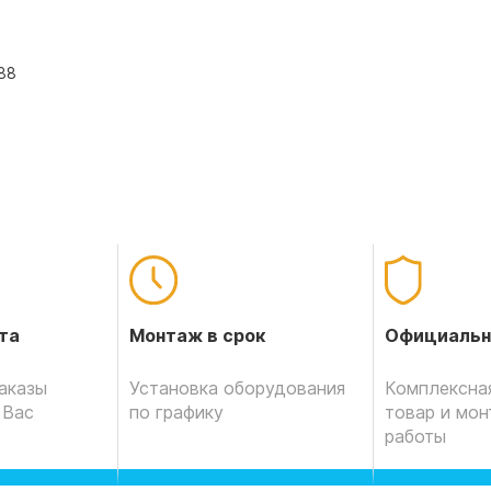
,88
Официальн
та
Монтаж в срок
Комплексная
аказы
Установка оборудования
товар и мо
 Вас
по графику
работы