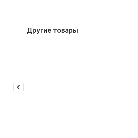
Другие товары
Арт. 602
Арт. 603