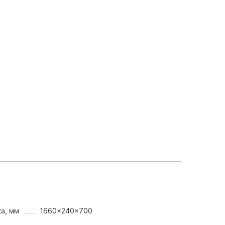
а, мм
1660x240x700