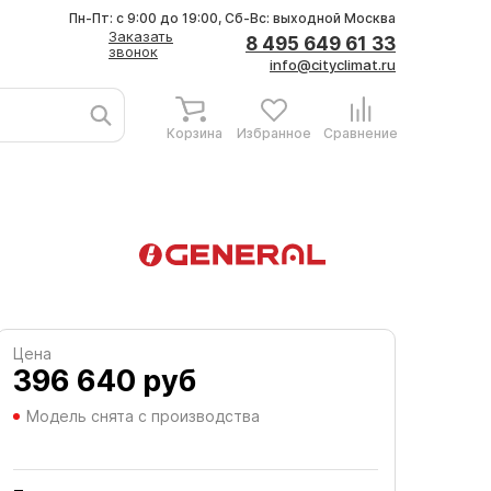
Пн-Пт: с 9:00 до 19:00, Сб-Вс: выходной
Москва
Заказать
8 495 649 61 33
звонок
info@cityclimat.ru
Корзина
Избранное
Сравнение
Цена
396 640
руб
Модель снята с производства