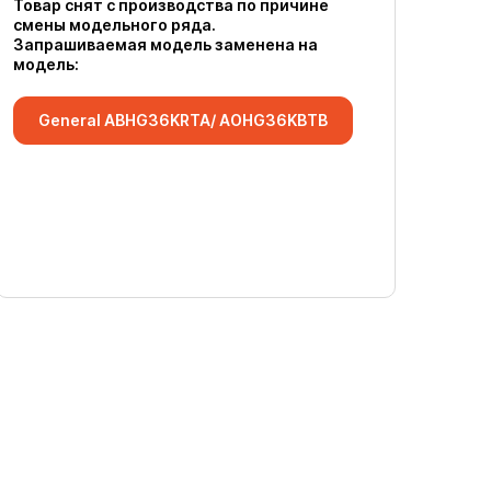
Товар снят с производства по причине
смены модельного ряда.
Запрашиваемая модель заменена на
модель:
General ABHG36KRTA/ AOHG36KBTB