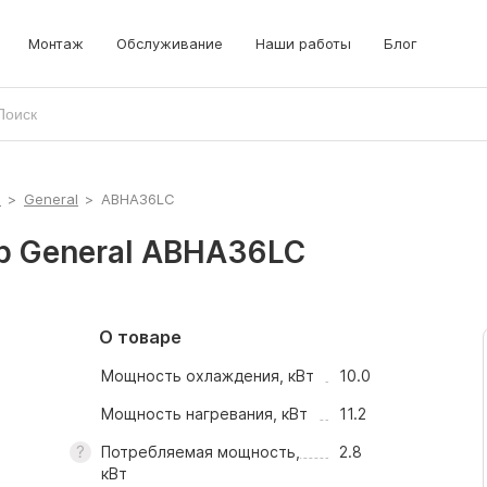
Монтаж
Обслуживание
Наши работы
Блог
ы
>
General
>
ABHA36LC
р General ABHA36LC
О товаре
Мощность охлаждения, кВт
10.0
Мощность нагревания, кВт
11.2
Потребляемая мощность,
2.8
кВт