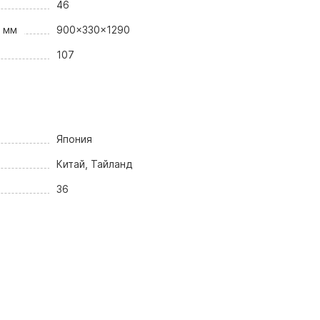
46
, мм
900x330x1290
107
Япония
Китай, Тайланд
36