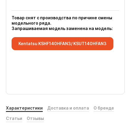
Товар снят с производства по причине смены
модельного ряда.
Запрашиваемая модель заменена на модель:
Kentatsu KSHF140HFAN3/ KSUT140HFAN3
Характеристики
Доставка и оплата
О бренде
Статьи
Отзывы