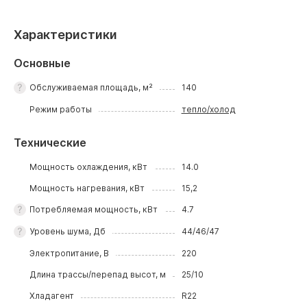
Характеристики
Основные
Обслуживаемая площадь, м²
140
Режим работы
тепло/холод
Технические
Мощность охлаждения, кВт
14.0
Мощность нагревания, кВт
15,2
Потребляемая мощность, кВт
4.7
Уровень шума, Дб
44/46/47
Электропитание, В
220
Длина трассы/перепад высот, м
25/10
Хладагент
R22