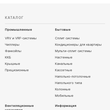
КАТАЛОГ
Промышленные
Бытовые
VRV и VRF-системы
Сплит системы
Чиллеры
Кондиционеры для квартиры
Фанкойлы
Мульти-сплит системы
ККБ
Настенные
Крышные
Канальные
Прецизионные
Кассетные
Напольно-потолочные
Напольного типа
Колонные
Мобильные
Вентиляционные
Информация
установки