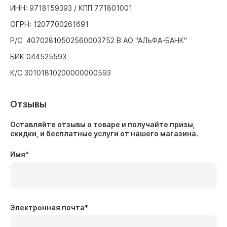
ИНН: 9718159393 / КПП 771801001
ОГРН: 1207700261691
Р/С 40702810502560003752 В АО "АЛЬФА-БАНК"
БИК 044525593
К/С 30101810200000000593
Отзывы
Оставляйте отзывы о товаре и получайте призы,
скидки, и бесплатные услуги от нашего магазина.
Имя
*
Электронная почта
*