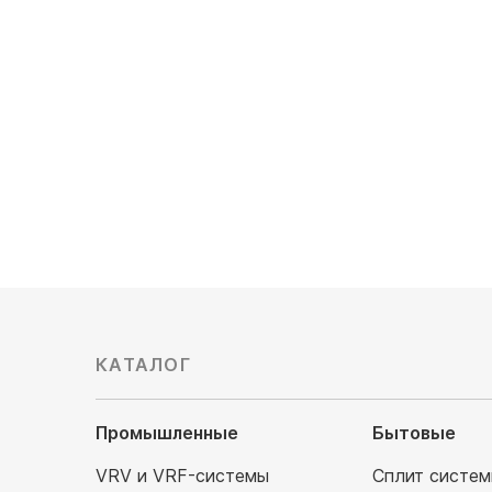
/KSRU120CFDN3
KSCV35H
Мощность охлаждения, кВт: 12.0
Обслужив
Обслуживаемая площадь, м²: 120
Мощность
Электроп
80 180
руб
83 600
104 500 р
КАТАЛОГ
Промышленные
Бытовые
VRV и VRF-системы
Сплит систе