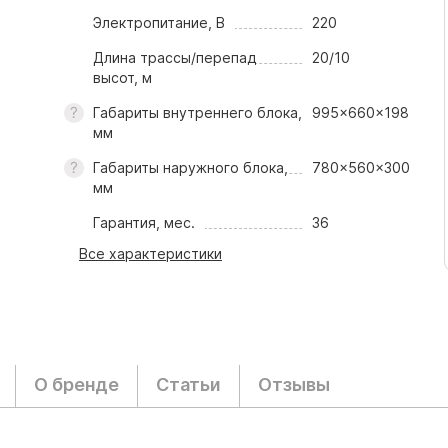
Электропитание, В
220
Длина трассы/перепад
20/10
высот, м
Габариты внутреннего блока,
995x660x198
мм
Габариты наружного блока,
780x560x300
мм
Гарантия, мес.
36
Все характеристики
О бренде
Статьи
Отзывы