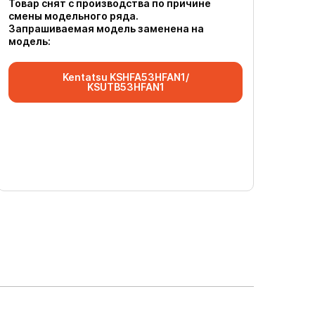
Товар снят с производства по причине
смены модельного ряда.
Запрашиваемая модель заменена на
модель:
Kentatsu KSHFA53HFAN1/
KSUTB53HFAN1