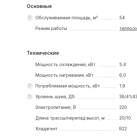
Основные
Обслуживаемая площадь, м²
54
Режим работы
тепло/х
Технические
Мощность охлаждения, кВт
5.4
Мощность нагревания, кВт
6,0
Потребляемая мощность, кВт
1.9
Уровень шума, Дб
38/41/4
Электропитание, В
220
Длина трассы/перепад высот, м
20/10
Хладагент
R22