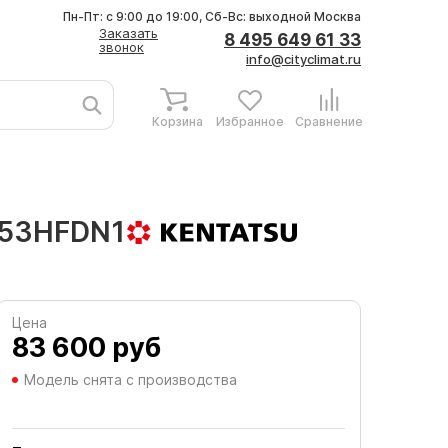
Пн-Пт: с 9:00 до 19:00, Сб-Вс: выходной
Москва
Заказать
8 495 649 61 33
звонок
info@cityclimat.ru
Корзина
Избранное
Сравнение
V53HFDN1
Цена
83 600
руб
Модель снята с производства