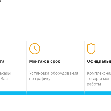
7
Официальн
та
Монтаж в срок
Комплексная
аказы
Установка оборудования
товар и мо
 Вас
по графику
работы