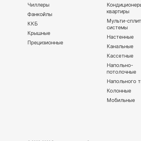
Чиллеры
Кондиционер
квартиры
Фанкойлы
Мульти-спли
ККБ
системы
Крышные
Настенные
Прецизионные
Канальные
Кассетные
Напольно-
потолочные
Напольного т
Колонные
Мобильные