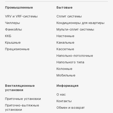
Промышленные
Бытовые
VRV и VRF-системы
Сплит системы
Чиллеры
Кондиционеры для квартиры
Фанкойлы
Мульти-сплит системы
ККБ
Настенные
Крышные
Канальные
Прецизионные
Кассетные
Напольно-потолочные
Напольного типа
Колонные
Мобильные
Вентиляционные
Информация
установки
О нас
Приточные установки
Контакты
Приточно-вытяжные
Обмен и возврат
установки