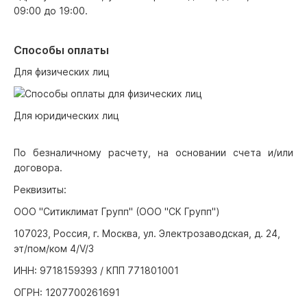
09:00 до 19:00.
Способы оплаты
Для физических лиц
Для юридических лиц
По безналичному расчету, на основании счета и/или
договора.
Реквизиты:
ООО "Ситиклимат Групп" (ООО "СК Групп")
107023, Россия, г. Москва, ул. Электрозаводская, д. 24,
эт/пом/ком 4/V/3
ИНН: 9718159393 / КПП 771801001
ОГРН: 1207700261691