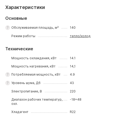
Характеристики
Основные
Обслуживаемая площадь, м²
140
Режим работы
тепло/холод
Технические
Мощность охлаждения, кВт
14.1
Мощность нагревания, кВт
14,1
Потребляемая мощность, кВт
4.9
Уровень шума, Дб
43
Электропитание, В
220
Диапазон рабочих температур,
-18+48
охл.
Хладагент
R22