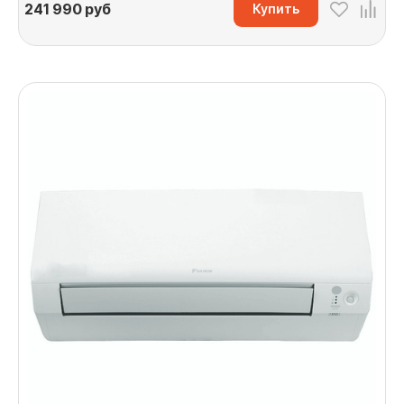
241 990
руб
Купить