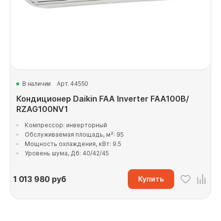
В наличии
Арт. 44550
Кондиционер Daikin FAA Inverter FAA100B/
RZAG100NV1
Компрессор: инверторный
Обслуживаемая площадь, м²: 95
Мощность охлаждения, кВт: 9.5
Уровень шума, Дб: 40/42/45
1 013 980
руб
Купить