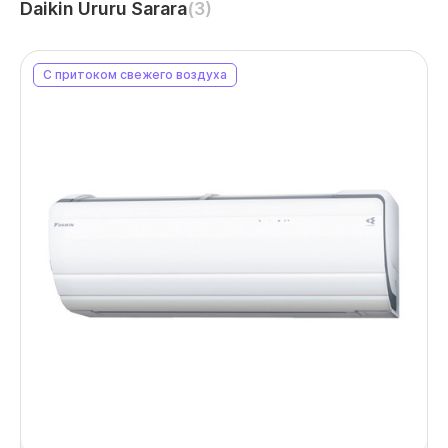
Daikin Ururu Sarara
(3)
С притоком свежего воздуха