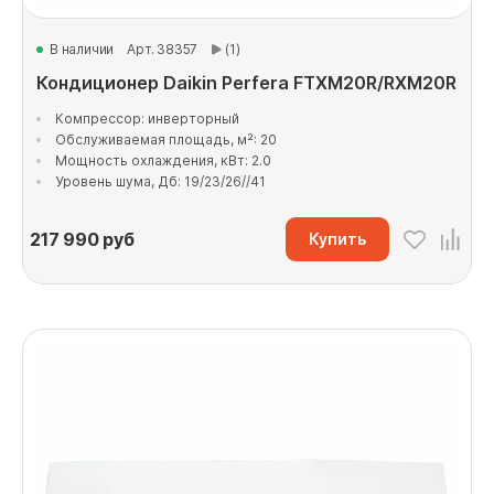
В наличии
Арт. 38357
(1)
Кондиционер Daikin Perfera FTXM20R/RXM20R
Компрессор: инверторный
Обслуживаемая площадь, м²: 20
Мощность охлаждения, кВт: 2.0
Уровень шума, Дб: 19/23/26//41
217 990
руб
Купить