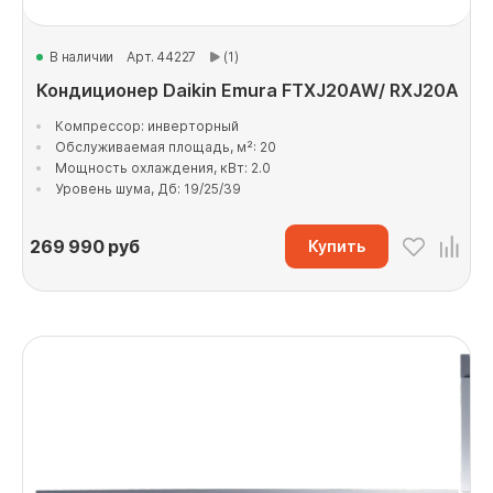
В наличии
Арт. 44227
(1)
Кондиционер Daikin Emura FTXJ20AW/ RXJ20A
Компрессор: инверторный
Обслуживаемая площадь, м²: 20
Мощность охлаждения, кВт: 2.0
Уровень шума, Дб: 19/25/39
269 990
руб
Купить