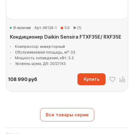
В наличии
Арт. 46124-1
5.0
(1)
Кондиционер Daikin Sensira FTXF35E/ RXF35E
Компрессор: инверторный
Обслуживаемая площадь, м²: 33
Мощность охлаждения, кВт: 3.3
Уровень шума, Дб: 20/27/43
108 990
руб
Купить
Все товары серии