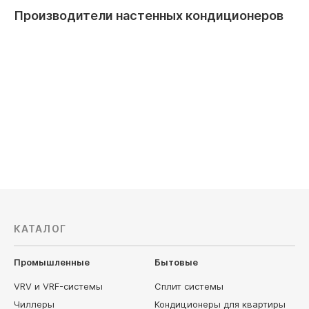
Производители настенных кондиционеров
AUX
Axioma
КАТАЛОГ
Промышленные
Бытовые
VRV и VRF-системы
Сплит системы
Чиллеры
Кондиционеры для квартиры