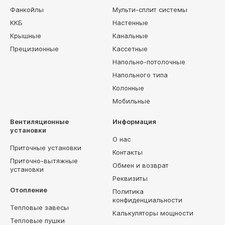
Фанкойлы
Мульти-сплит системы
ККБ
Настенные
Крышные
Канальные
Прецизионные
Кассетные
Напольно-потолочные
Напольного типа
Колонные
Мобильные
Вентиляционные
Информация
установки
О нас
Приточные установки
Контакты
Приточно-вытяжные
Обмен и возврат
установки
Реквизиты
Отопление
Политика
конфиденциальности
Тепловые завесы
Калькуляторы мощности
Тепловые пушки