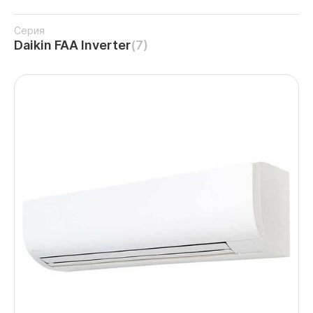
Серия
Daikin FAA Inverter
(7)