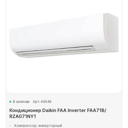
В наличии
Арт. 44549
Кондиционер Daikin FAA Inverter FAA71B/
RZAG71NY1
Компрессор: инверторный