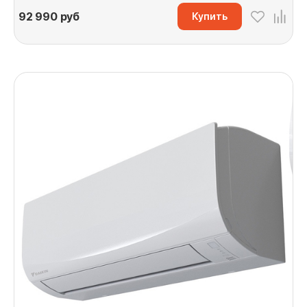
92 990
руб
Купить