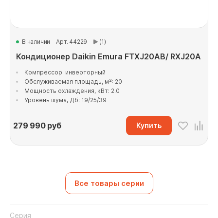
В наличии
Арт. 44229
(1)
Кондиционер Daikin Emura FTXJ20AB/ RXJ20A
Компрессор: инверторный
Обслуживаемая площадь, м²: 20
Мощность охлаждения, кВт: 2.0
Уровень шума, Дб: 19/25/39
279 990
руб
Купить
Все товары серии
Серия