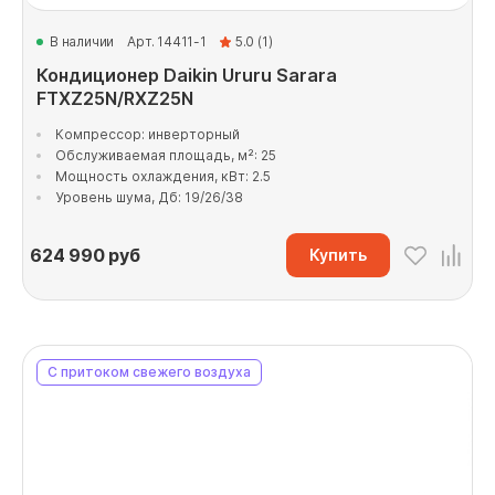
В наличии
Арт. 14411-1
5.0 (1)
Кондиционер Daikin Ururu Sarara
FTXZ25N/RXZ25N
Компрессор: инверторный
Обслуживаемая площадь, м²: 25
Мощность охлаждения, кВт: 2.5
Уровень шума, Дб: 19/26/38
624 990
руб
Купить
С притоком свежего воздуха