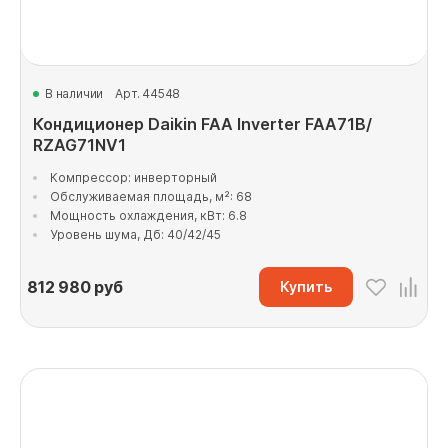
В наличии
Арт. 44548
Кондиционер Daikin FAA Inverter FAA71B/
RZAG71NV1
Компрессор: инверторный
Обслуживаемая площадь, м²: 68
Мощность охлаждения, кВт: 6.8
Уровень шума, Дб: 40/42/45
812 980
руб
Купить