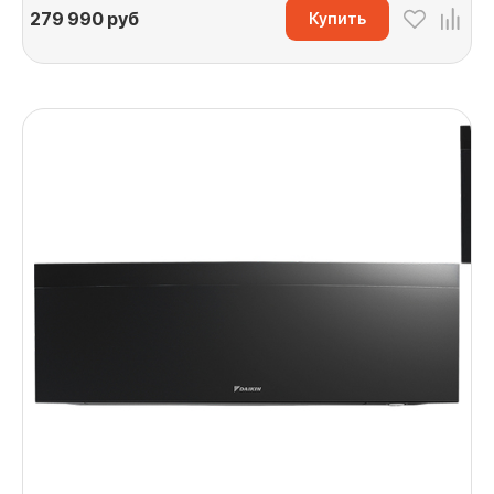
279 990
руб
Купить