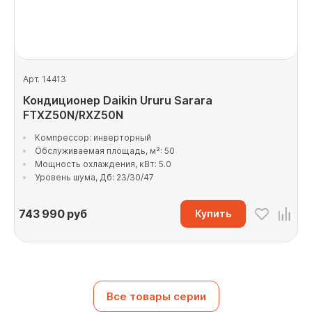
Арт. 14413
Кондиционер Daikin Ururu Sarara
FTXZ50N/RXZ50N
Компрессор: инверторный
Обслуживаемая площадь, м²: 50
Мощность охлаждения, кВт: 5.0
Уровень шума, Дб: 23/30/47
743 990
руб
Купить
Все товары серии