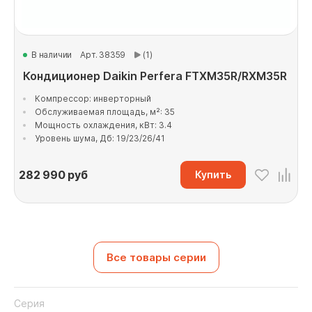
В наличии
Арт. 38359
(1)
Кондиционер Daikin Perfera FTXM35R/RXM35R
Компрессор: инверторный
Обслуживаемая площадь, м²: 35
Мощность охлаждения, кВт: 3.4
Уровень шума, Дб: 19/23/26/41
282 990
руб
Купить
Все товары серии
Серия