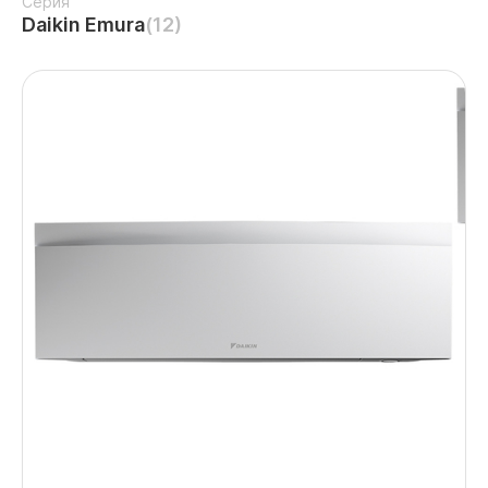
Серия
Daikin Emura
(12)