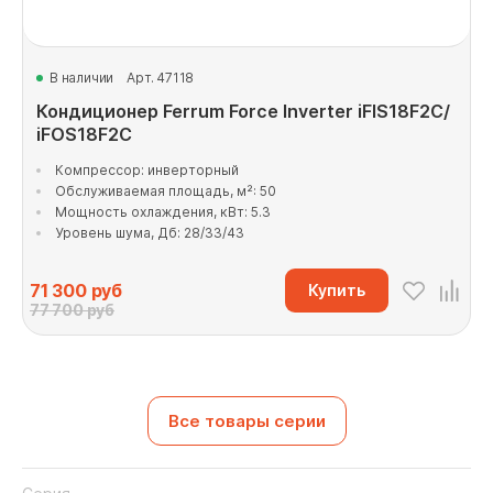
В наличии
Арт. 47118
Кондиционер Ferrum Force Inverter iFIS18F2С/
iFOS18F2С
Компрессор: инверторный
Обслуживаемая площадь, м²: 50
Мощность охлаждения, кВт: 5.3
Уровень шума, Дб: 28/33/43
71 300
руб
Купить
77 700 руб
Все товары серии