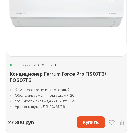
В наличии
Арт. 50102-1
Кондиционер Ferrum Force Pro FIS07F3/
FOS07F3
Компрессор: не инверторный
Обслуживаемая площадь, м²: 20
Мощность охлаждения, кВт: 2.35
Уровень шума, Дб: 23/25/28
27 300
руб
Купить