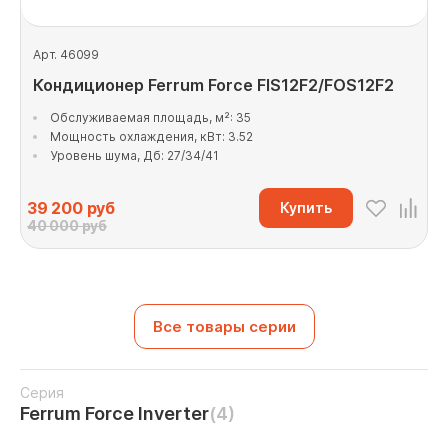
Арт. 46099
Кондиционер Ferrum Force FIS12F2/FOS12F2
Обслуживаемая площадь, м²: 35
Мощность охлаждения, кВт: 3.52
Уровень шума, Дб: 27/34/41
39 200
руб
Купить
40 000 руб
Все товары серии
Серия
Ferrum Force Inverter
(4)