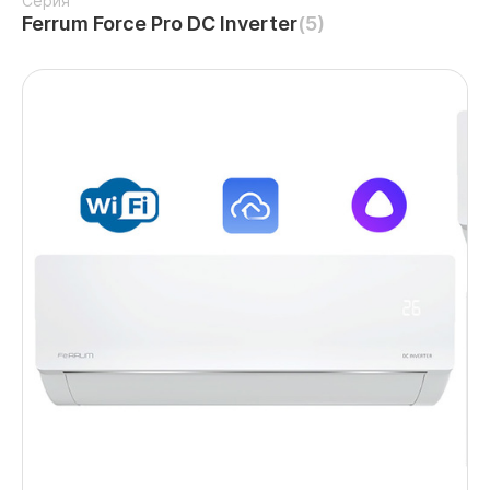
Серия
Ferrum Force Pro DC Inverter
(5)