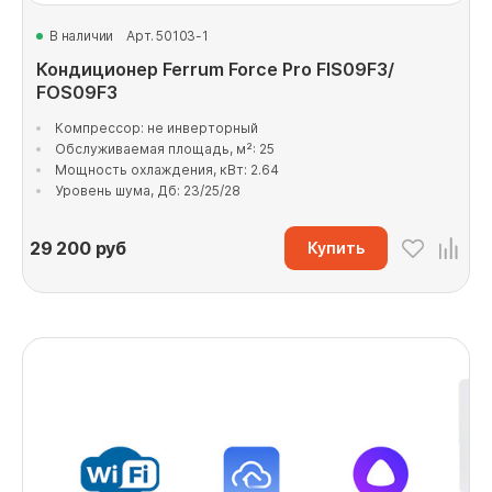
В наличии
Арт. 50103-1
Кондиционер Ferrum Force Pro FIS09F3/
FOS09F3
Компрессор: не инверторный
Обслуживаемая площадь, м²: 25
Мощность охлаждения, кВт: 2.64
Уровень шума, Дб: 23/25/28
29 200
руб
Купить