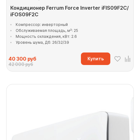
Кондиционер Ferrum Force Inverter iFIS09F2С/
iFOS09F2С
Компрессор: инверторный
Обслуживаемая площадь, м²: 25
Мощность охлаждения, кВт: 2.6
Уровень шума, Дб: 26/32/39
40 300
руб
Купить
42 000 руб