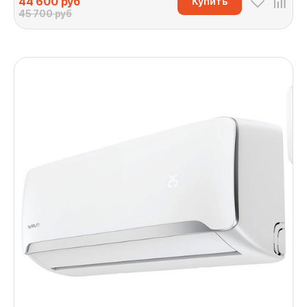
44 600
руб
Купить
45 700 руб