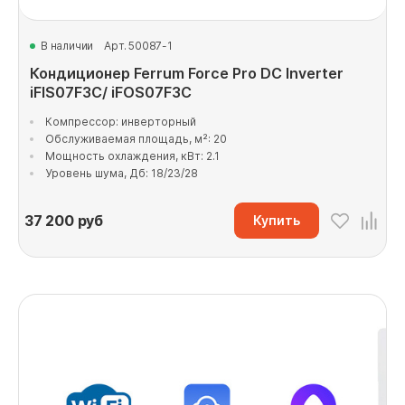
В наличии
Арт. 50087-1
Кондиционер Ferrum Force Pro DC Inverter
iFIS07F3C/ iFOS07F3C
Компрессор: инверторный
Обслуживаемая площадь, м²: 20
Мощность охлаждения, кВт: 2.1
Уровень шума, Дб: 18/23/28
37 200
руб
Купить