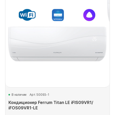
В наличии
Арт. 50093-1
Кондиционер Ferrum Titan LE iFIS09VR1/
iFOS09VR1-LE