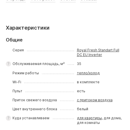
Характеристики
Общие
Серия
Royal Fresh Standart Full
DC EU Inverter
Обслуживаемая площадь, м²
35
Режим работы
тепло/холод
Wi-Fi
в комплекте
Пульт
есть
Приток свежего воздуха
с притоком воздуха
Цвет внутреннего блока
белый
Куда устанавливаем
для квартиры
, для дома,
для комнаты