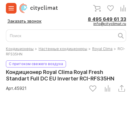
8 495 649 61 33
Заказать звонок
info@cityclimat.ru
Кондиционеры
>
Настенные кондиционеры
>
Royal Clima
>
RCI-
RFS35HN
С притоком свежего воздуха
Кондиционер Royal Clima Royal Fresh
Standart Full DC EU Inverter RCI-RFS35HN
Арт.
45921