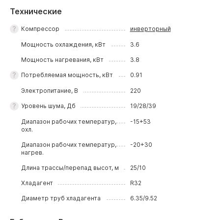
Технические
Компрессор
инверторный
Мощность охлаждения, кВт
3.6
Мощность нагревания, кВт
3.8
Потребляемая мощность, кВт
0.91
Электропитание, В
220
Уровень шума, Дб
19/28/39
Диапазон рабочих температур,
-15+53
охл.
Диапазон рабочих температур,
-20+30
нагрев.
Длина трассы/перепад высот, м
25/10
Хладагент
R32
Диаметр труб хладагента
6.35/9.52