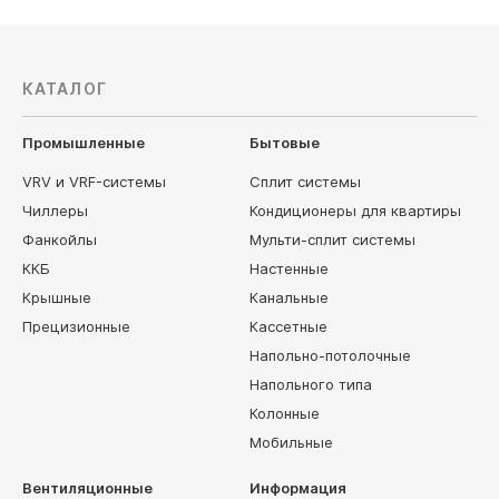
КАТАЛОГ
Промышленные
Бытовые
VRV и VRF-системы
Сплит системы
Чиллеры
Кондиционеры для квартиры
Фанкойлы
Мульти-сплит системы
ККБ
Настенные
Крышные
Канальные
Прецизионные
Кассетные
Напольно-потолочные
Напольного типа
Колонные
Мобильные
Вентиляционные
Информация