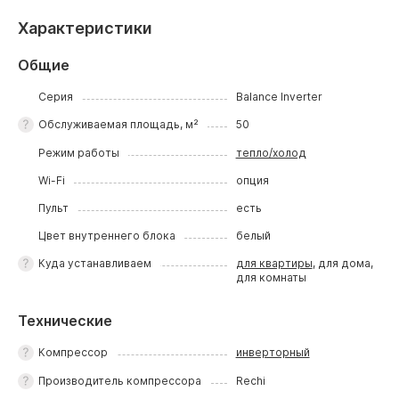
Характеристики
Общие
Серия
Balance Inverter
Обслуживаемая площадь, м²
50
Режим работы
тепло/холод
Wi-Fi
опция
Пульт
есть
Цвет внутреннего блока
белый
Куда устанавливаем
для квартиры
, для дома,
для комнаты
Технические
Компрессор
инверторный
Производитель компрессора
Rechi