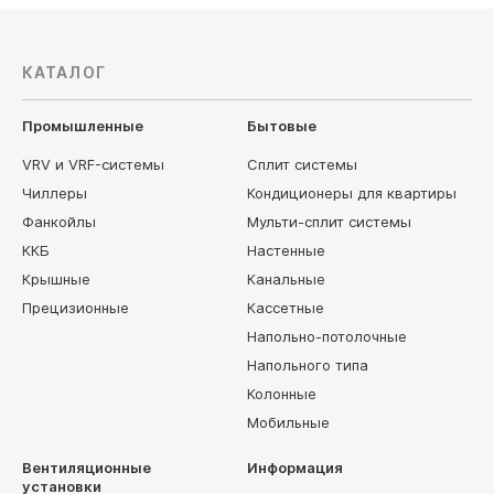
КАТАЛОГ
Промышленные
Бытовые
VRV и VRF-системы
Сплит системы
Чиллеры
Кондиционеры для квартиры
Фанкойлы
Мульти-сплит системы
ККБ
Настенные
Крышные
Канальные
Прецизионные
Кассетные
Напольно-потолочные
Напольного типа
Колонные
Мобильные
Вентиляционные
Информация
установки