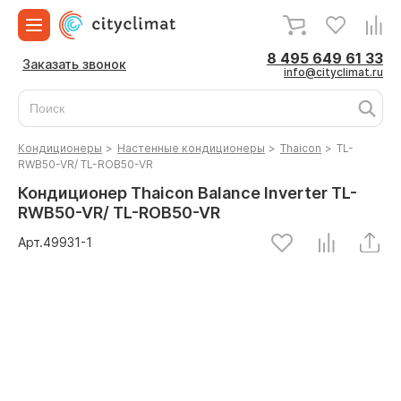
8 495 649 61 33
Заказать звонок
info@cityclimat.ru
Кондиционеры
>
Настенные кондиционеры
>
Thaicon
>
TL-
RWB50-VR/ TL-ROB50-VR
Кондиционер Thaicon Balance Inverter TL-
RWB50-VR/ TL-ROB50-VR
Арт.
49931
-1