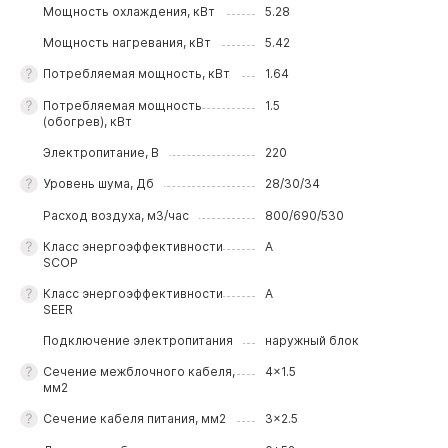
Мощность охлаждения, кВт
5.28
Мощность нагревания, кВт
5.42
Потребляемая мощность, кВт
1.64
Потребляемая мощность
1.5
(обогрев), кВт
Электропитание, В
220
Уровень шума, Дб
28/30/34
Расход воздуха, м3/час
800/690/530
Класс энергоэффективности
A
SCOP
Класс энергоэффективности
A
SEER
Подключение электропитания
наружный блок
Сечение межблочного кабеля,
4x1.5
мм2
Сечение кабеля питания, мм2
3x2.5