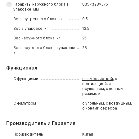
Габариты наружного блока в
835x328x575
упаковке, мм
Вес внутреннего блока, кг
9.5
Вес в упаковке, кг
12.5
Вес наружного блока, кг
25
Вес наружного блока в упаковке,
28
кг
Функционал
С функциями
с самоочисткой
, с
вентиляцией, с
осушением, с ночным
режимом
С фильтром
с угольным, с воздушным,
с ионами серебра
Производитель и Гарантия
Производитель
Китай