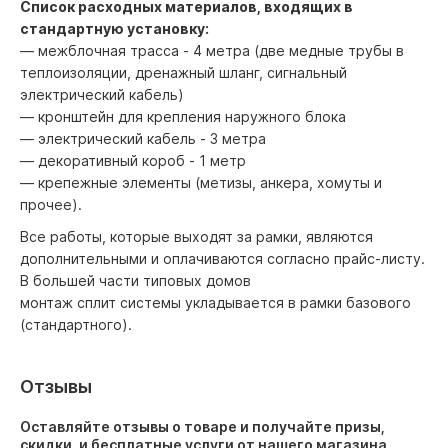
Список расходных материалов, входящих в
стандартную установку:
— межблочная трасса - 4 метра (две медные трубы в
теплоизоляции, дренажный шланг, сигнальный
электрический кабель)
— кронштейн для крепления наружного блока
— электрический кабель - 3 метра
— декоративный короб - 1 метр
— крепежные элементы (метизы, анкера, хомуты и
прочее).
Все работы, которые выходят за рамки, являются
дополнительными и оплачиваются согласно прайс-листу.
В большей части типовых домов
монтаж сплит системы укладывается в рамки базового
(стандартного).
Отзывы
Оставляйте отзывы о товаре и получайте призы,
скидки, и бесплатные услуги от нашего магазина.