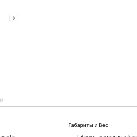
ы
Габариты и Вес
Inverter
Габариты внутреннего блок