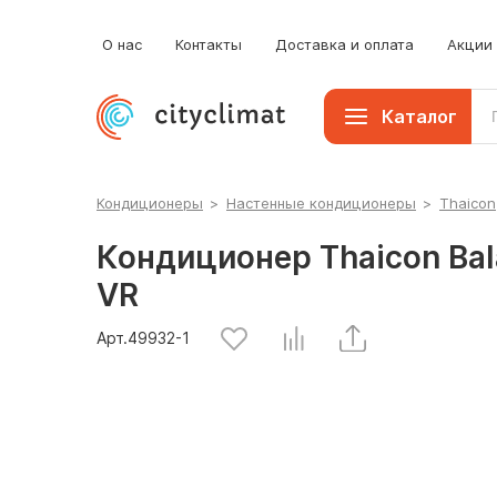
О нас
Контакты
Доставка и оплата
Акции
Каталог
Кондиционеры
>
Настенные кондиционеры
>
Thaicon
Кондиционер Thaicon Bal
VR
Арт.
49932
-1