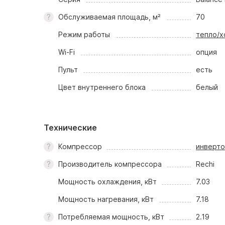
Обслуживаемая площадь, м²
70
Режим работы
тепло/х
Wi-Fi
опция
Пульт
есть
Цвет внутреннего блока
белый
Технические
Компрессор
инверт
Производитель компрессора
Rechi
Мощность охлаждения, кВт
7.03
Мощность нагревания, кВт
7.18
Потребляемая мощность, кВт
2.19