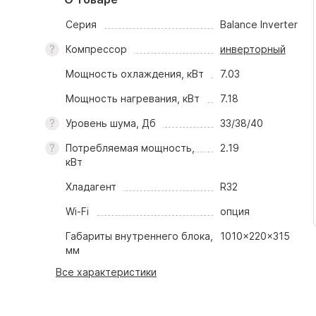
Серия
Balance Inverter
Компрессор
инверторный
Мощность охлаждения, кВт
7.03
Мощность нагревания, кВт
7.18
Уровень шума, Дб
33/38/40
Потребляемая мощность,
2.19
кВт
Хладагент
R32
Wi-Fi
опция
Габариты внутреннего блока,
1010x220x315
мм
Все характеристики