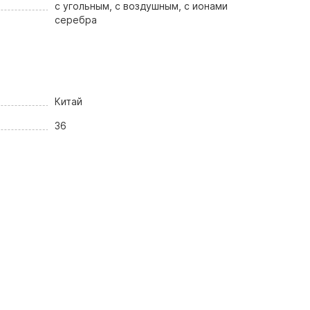
с угольным, с воздушным, с ионами
серебра
Китай
36