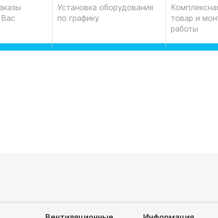
Комплексная
аказы
Установка оборудования
товар и мо
 Вас
по графику
работы
Вентиляционные
Информация