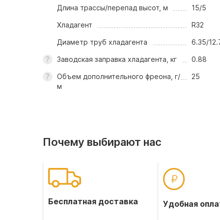
Длина трассы/перепад высот, м
15/5
Хладагент
R32
Диаметр труб хладагента
6.35/12.
Заводская заправка хладагента, кг
0.88
Объем дополнительного фреона, г/
25
м
Почему выбирают нас
Бесплатная доставка
Удобная опла