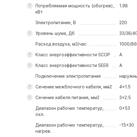
Потребляемая мощность (обогрев),
1.98
кВт
Электропитание, В
220
Уровень шума, Дб
33/38/4
Расход воздуха, м3/час
1000/89
Класс энергоэффективности SCOP
A
Класс энергоэффективности SEER
A
Подключение электропитания
наружны
Сечение межблочного кабеля, мм2
4x1.5
Сечение кабеля питания, мм2
3x2.5
Диапазон рабочих температур,
0+53
охл.
Диапазон рабочих температур,
-15+30
нагрев.