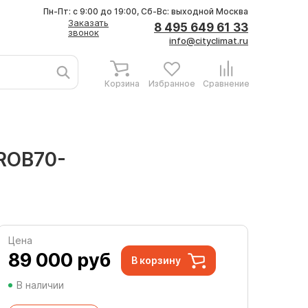
Пн-Пт: с 9:00 до 19:00, Сб-Вс: выходной
Москва
Заказать
8 495 649 61 33
звонок
info@cityclimat.ru
Корзина
Избранное
Сравнение
-ROB70-
Цена
89 000
руб
В корзину
В наличии