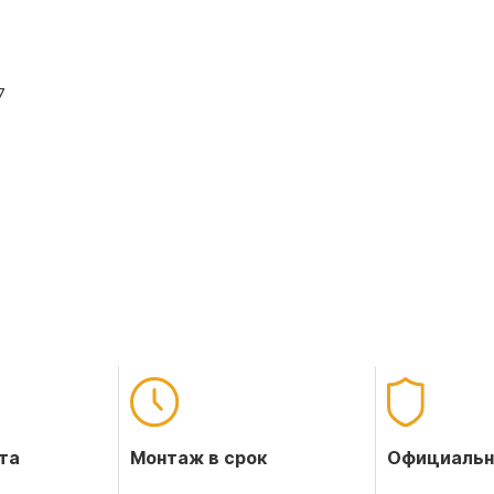
7
Официальн
та
Монтаж в срок