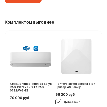
Комплектом выгоднее
Кондиционер Toshiba Seiya
Приточная установка Tion
RAS-B07E2KVG-E/ RAS-
Бризер 4S Family
07E2AVG-EE
66 200
руб
70 000
руб
Добавлено