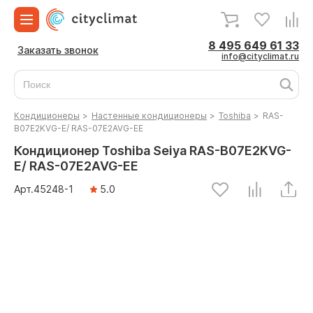
8 495 649 61 33
Заказать звонок
info@cityclimat.ru
Кондиционеры
>
Настенные кондиционеры
>
Toshiba
>
RAS-
B07E2KVG-E/ RAS-07E2AVG-EE
Кондиционер Toshiba Seiya RAS-B07E2KVG-
E/ RAS-07E2AVG-EE
Арт.
45248
-1
5.0