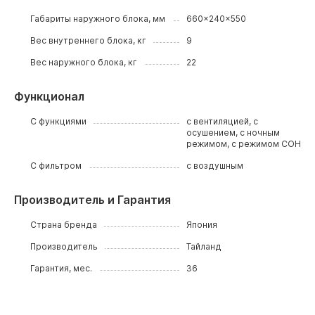
Габариты наружного блока, мм
660x240x550
Вес внутреннего блока, кг
9
Вес наружного блока, кг
22
Функционал
С функциями
с вентиляцией, с
осушением, с ночным
режимом, с режимом СОН
С фильтром
с воздушным
Производитель и Гарантия
Страна бренда
Япония
Производитель
Тайланд
Гарантия, мес.
36