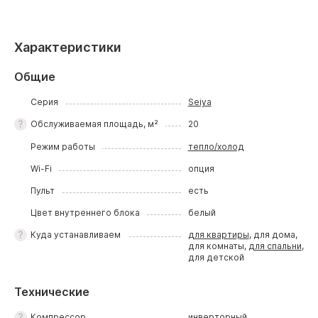
Характеристики
Общие
Серия
Seiya
Обслуживаемая площадь, м²
20
Режим работы
тепло/холод
Wi-Fi
опция
Пульт
есть
Цвет внутреннего блока
белый
Куда устанавливаем
для квартиры
, для дома,
для комнаты,
для спальни
,
для детской
Технические
Компрессор
инверторный