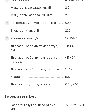
Мощность охлаждения, кВт
2.0
Мощность нагревания, кВт
2.5
Потребляемая мощность, кВт
0.53
Электропитание, В
220
Уровень шума, Дб
19/25/42
Диапазон рабочих температур,
-15+46
охл.
Диапазон рабочих температур,
-15+24
нагрев.
Длина трассы/перепад высот, м
15/12
Хладагент
R32
Диаметр труб хладагента
6.35/9.52
Габариты и Вес
Габариты внутреннего блока,
770x225x288
мм