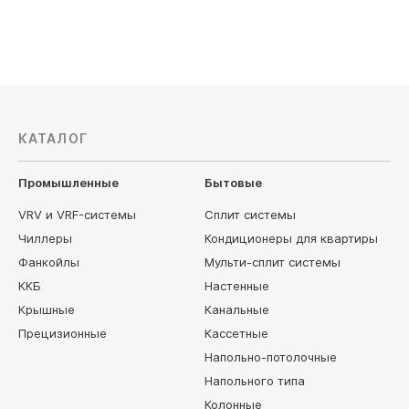
КАТАЛОГ
Промышленные
Бытовые
VRV и VRF-системы
Сплит системы
Чиллеры
Кондиционеры для квартиры
Фанкойлы
Мульти-сплит системы
ККБ
Настенные
Крышные
Канальные
Прецизионные
Кассетные
Напольно-потолочные
Напольного типа
Колонные