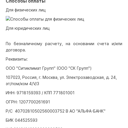
Способы оплаты
Для физических лиц
Для юридических лиц
По безналичному расчету, на основании счета и/или
договора.
Реквизиты:
ООО "Ситиклимат Групп" (ООО "СК Групп")
107023, Россия, г. Москва, ул. Электрозаводская, д. 24,
эт/пом/ком 4/V/3
ИНН: 9718159393 / КПП 771801001
ОГРН: 1207700261691
Р/С 40702810502560003752 В АО "АЛЬФА-БАНК"
БИК 044525593