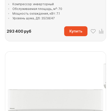
Компрессор: инверторный
Обслуживаемая площадь, м²: 70
Мощность охлаждения, кВт: 7.1
Уровень шума, Дб: 35/38/47
293 400
руб
Купить