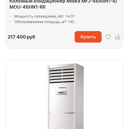
Колонный кондиционер Midea MFJ-48ARN1-R/
MOU-48HN1-RR
Мощность охлаждения, кВт: 14.07
Обслуживаемая площадь, м²: 140
217 400
руб
Купить