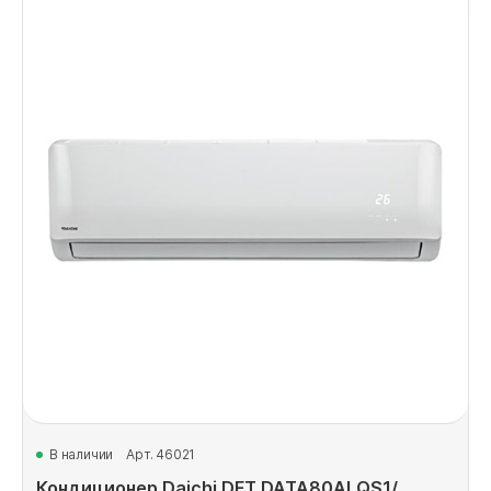
В наличии
Арт. 46021
Кондиционер Daichi DFT DATA80ALQS1/