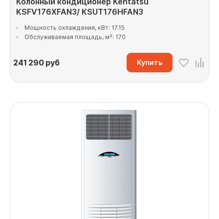
Колонный кондиционер Kentatsu
KSFV176XFAN3/ KSUT176HFAN3
Мощность охлаждения, кВт: 17.15
Обслуживаемая площадь, м²: 170
241 290
руб
Купить