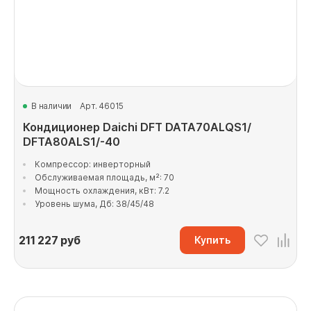
В наличии
Арт. 46015
Кондиционер Daichi DFT DATA70ALQS1/
DFTA80ALS1/-40
Компрессор: инверторный
Обслуживаемая площадь, м²: 70
Мощность охлаждения, кВт: 7.2
Уровень шума, Дб: 38/45/48
211 227
руб
Купить