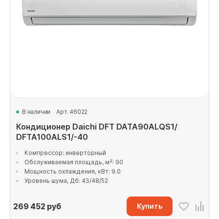
В наличии
Арт. 46022
Кондиционер Daichi DFT DATA90ALQS1/
DFTA100ALS1/-40
Компрессор: инверторный
Обслуживаемая площадь, м²: 90
Мощность охлаждения, кВт: 9.0
Уровень шума, Дб: 43/48/52
269 452
руб
Купить