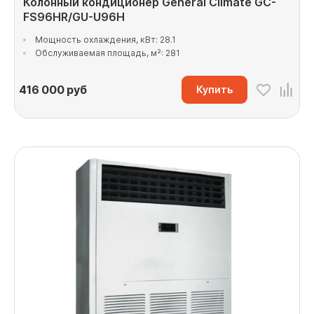
Колонный кондиционер General Climate GC-
FS96HR/GU-U96H
Мощность охлаждения, кВт: 28.1
Обслуживаемая площадь, м²: 281
416 000
руб
Купить