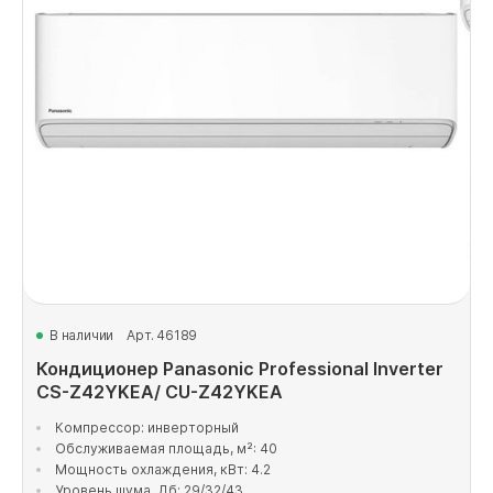
В наличии
Арт. 46189
Кондиционер Panasonic Professional Inverter
CS-Z42YKEA/ CU-Z42YKEA
Компрессор: инверторный
Обслуживаемая площадь, м²: 40
Мощность охлаждения, кВт: 4.2
Уровень шума, Дб: 29/32/43