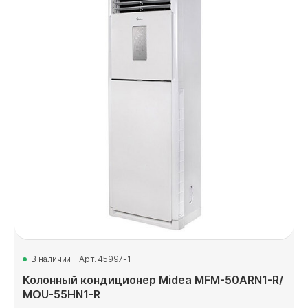
В наличии
Арт. 45997-1
Колонный кондиционер Midea MFM-50ARN1-R/
MOU-55HN1-R