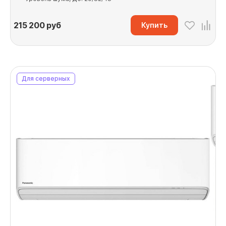
215 200
руб
Купить
Для серверных