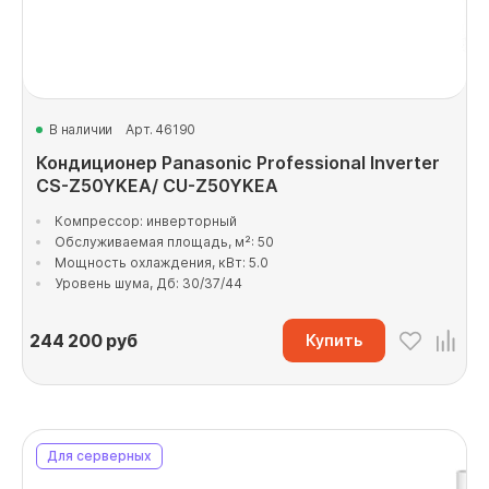
В наличии
Арт. 46190
Кондиционер Panasonic Professional Inverter
CS-Z50YKEA/ CU-Z50YKEA
Компрессор: инверторный
Обслуживаемая площадь, м²: 50
Мощность охлаждения, кВт: 5.0
Уровень шума, Дб: 30/37/44
244 200
руб
Купить
Для серверных