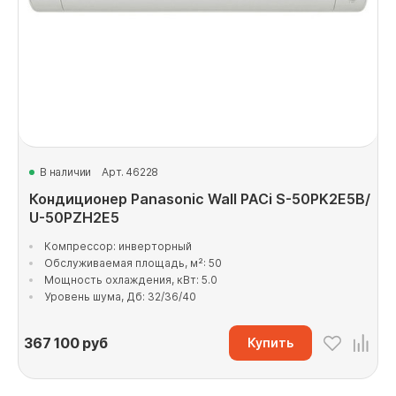
В наличии
Арт. 46228
Кондиционер Panasonic Wall PACi S-50PK2E5B/
U-50PZH2E5
Компрессор: инверторный
Обслуживаемая площадь, м²: 50
Мощность охлаждения, кВт: 5.0
Уровень шума, Дб: 32/36/40
367 100
руб
Купить