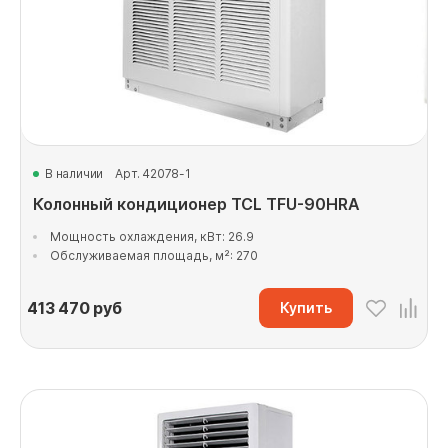
В наличии
Арт. 42078-1
Колонный кондиционер TCL TFU-90HRA
Мощность охлаждения, кВт: 26.9
Обслуживаемая площадь, м²: 270
413 470
руб
Купить