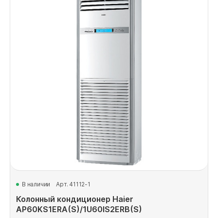
В наличии
Арт. 41112-1
Колонный кондиционер Haier
AP60KS1ERA(S)/1U60IS2ERB(S)