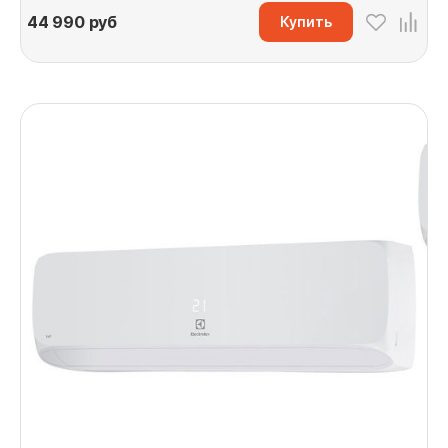
44 990
руб
Купить