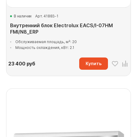
В наличии
Арт. 41883-1
Внутренний блок Electrolux EACS/I-07HM
FMI/N8_ERP
Обслуживаемая площадь, м²: 20
Мощность охлаждения, кВт: 2.1
23 400
руб
Купить