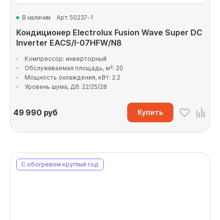
В наличии
Арт. 50237-1
Кондиционер Electrolux Fusion Wave Super DC
Inverter EACS/I-07HFW/N8
Компрессор: инверторный
Обслуживаемая площадь, м²: 20
Мощность охлаждения, кВт: 2.2
Уровень шума, Дб: 22/25/28
49 990
руб
Купить
С обогревом круглый год