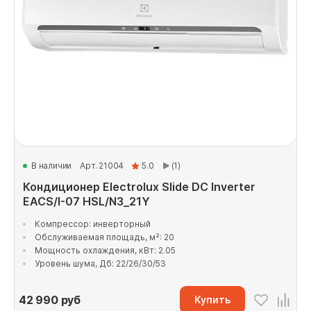
В наличии
Арт. 21004
5.0
(1)
Кондиционер Electrolux Slide DC Inverter
EACS/I-07 HSL/N3_21Y
Компрессор: инверторный
Обслуживаемая площадь, м²: 20
Мощность охлаждения, кВт: 2.05
Уровень шума, Дб: 22/26/30/53
42 990
руб
Купить