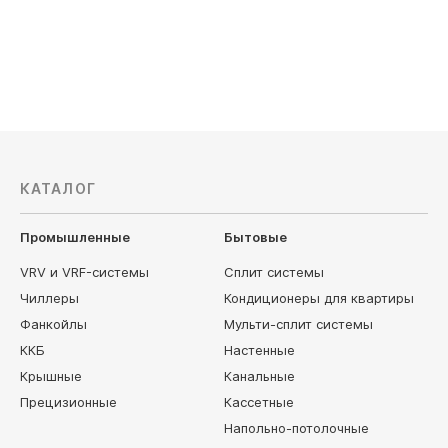
AUX
Axioma
КАТАЛОГ
Промышленные
Бытовые
VRV и VRF-системы
Сплит системы
Чиллеры
Кондиционеры для квартиры
Фанкойлы
Мульти-сплит системы
ККБ
Настенные
Крышные
Канальные
Прецизионные
Кассетные
Напольно-потолочные