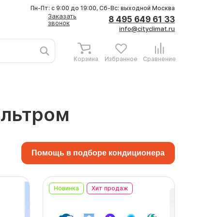
Пн-Пт: с 9:00 до 19:00, Сб-Вс: выходной
Москва
Заказать
8 495 649 61 33
звонок
info@cityclimat.ru
Корзина
Избранное
Сравнение
ильтром
Помощь в подборе кондиционера
Новинка
Хит продаж