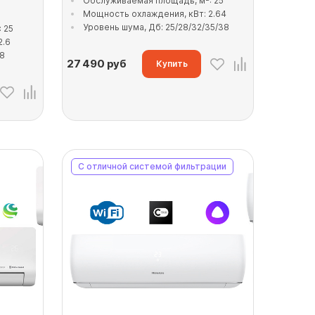
Обслуживаемая площадь, м²: 25
Мощность охлаждения, кВт: 2.64
Уровень шума, Дб: 25/28/32/35/38
 25
2.6
38
27 490
руб
Купить
С отличной системой фильтрации