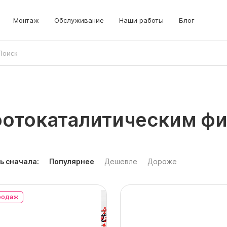
Монтаж
Обслуживание
Наши работы
Блог
фотокаталитическим ф
ь сначала:
Популярнее
Дешевле
Дороже
родаж