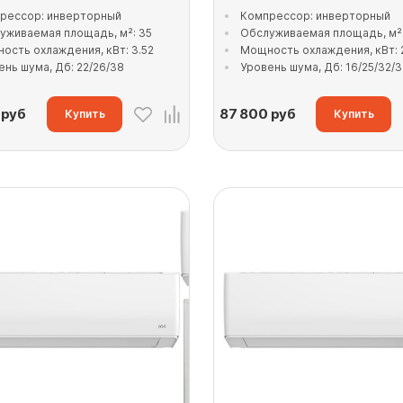
рессор: инверторный
Компрессор: инверторный
уживаемая площадь, м²: 35
Обслуживаемая площадь, м²:
ость охлаждения, кВт: 3.52
Мощность охлаждения, кВт: 
ень шума, Дб: 22/26/38
Уровень шума, Дб: 16/25/32/
руб
87 800
руб
Купить
Купить