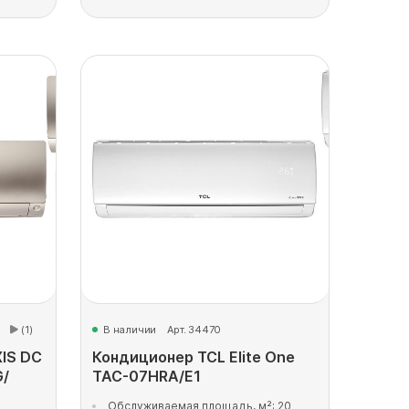
(1)
В наличии
Арт. 34470
XIS DC
Кондиционер TCL Elite One
G/
TAC-07HRA/E1
Обслуживаемая площадь, м²: 20