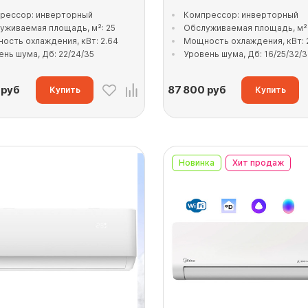
рессор: инверторный
Компрессор: инверторный
уживаемая площадь, м²: 25
Обслуживаемая площадь, м²:
ость охлаждения, кВт: 2.64
Мощность охлаждения, кВт: 
ень шума, Дб: 22/24/35
Уровень шума, Дб: 16/25/32/
руб
87 800
руб
Купить
Купить
Новинка
Хит продаж