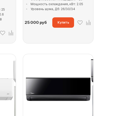
Мощность охлаждения, кВт: 2.05
Уровень шума, Дб: 26/30/34
 25
2.6
38
25 000
руб
Купить