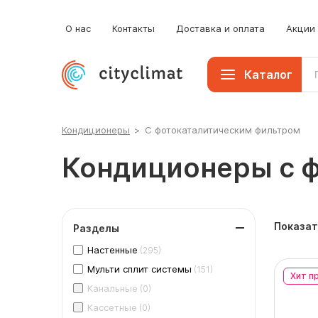
О нас
Контакты
Доставка и оплата
Акции
Каталог
Кондиционеры
>
С фотокаталитическим фильтром
Кондиционеры с 
Показат
Разделы
Настенные
(295)
Мульти сплит системы
(151)
Хит п
Канальные
(0)
Кассетные
(0)