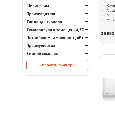
Ширина, мм
Комп
Обсл
Производитель
Мощн
Уров
Тип кондиционера
Температура в помещении, °C
39 990
Потребляемая мощность, кВт
Преимущества
Зимний комплект
Сбросить фильтры