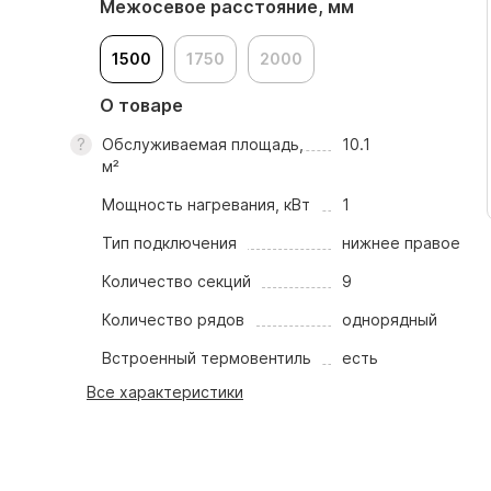
Межосевое расстояние, мм
1500
1750
2000
О товаре
Обслуживаемая площадь,
10.1
м²
Мощность нагревания, кВт
1
Тип подключения
нижнее правое
Количество секций
9
Количество рядов
однорядный
Встроенный термовентиль
есть
Все характеристики