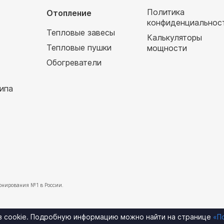
Политика
Отопление
конфиденциальнос
Тепловые завесы
Калькуляторы
Тепловые пушки
мощности
Обогреватели
ипа
нирования №1 в России.
ов cookie. Подробную информацию можно найти на странице
«П