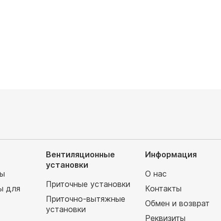
руб
76 300
руб
Вентиляционные
Информация
установки
мы
О нас
Приточные установки
ы для
Контакты
Приточно-вытяжные
Обмен и возврат
установки
т
Реквизиты