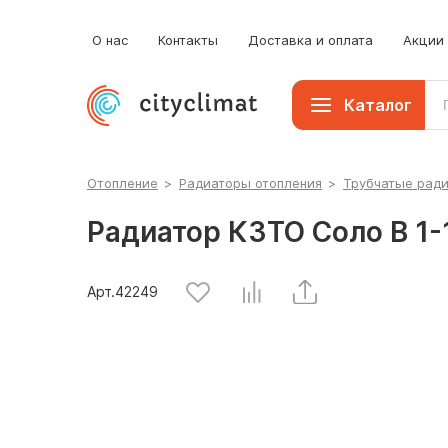
О нас
Контакты
Доставка и оплата
Акции
Каталог
Отопление
>
Радиаторы отопления
>
Трубчатые рад
Радиатор КЗТО Соло В 1-
Арт.
42249