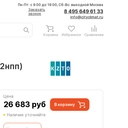
Пн-Пт: с 9:00 до 19:00, Сб-Вс: выходной
Москва
Заказать
8 495 649 61 33
звонок
info@cityclimat.ru
Корзина
Избранное
Сравнение
12нпп)
Цена
26 683
руб
В корзину
Наличие уточняйте