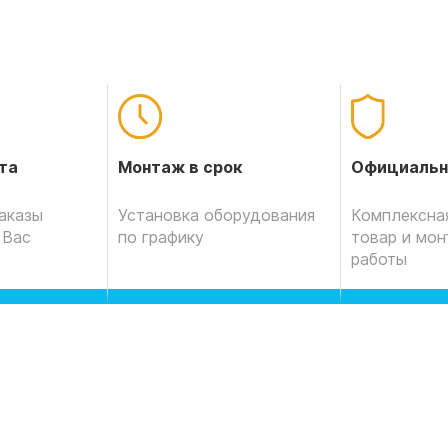
Официальн
та
Монтаж в срок
Комплексная
аказы
Установка оборудования
товар и мо
 Вас
по графику
работы