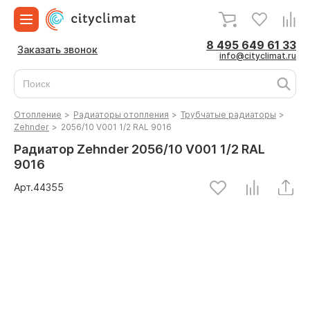
8 495 649 61 33
Заказать звонок
info@cityclimat.ru
Отопление
>
Радиаторы отопления
>
Трубчатые радиаторы
>
Zehnder
>
2056/10 V001 1/2 RAL 9016
Радиатор Zehnder 2056/10 V001 1/2 RAL
9016
Арт.
44355