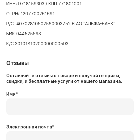
ИНН: 9718159393 / КПП 771801001
ОГРН: 1207700261691
Р/С 40702810502560003752 В АО "АЛЬФА-БАНК"
БИК 044525593
К/С 30101810200000000593
Отзывы
Оставляйте отзывы о товаре и получайте призы,
скидки, и бесплатные услуги от нашего магазина.
Имя
*
Электронная почта
*