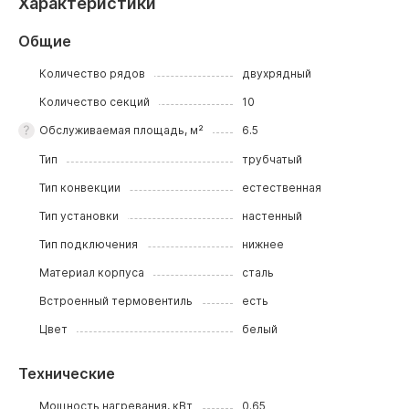
Характеристики
Общие
Количество рядов
двухрядный
Количество секций
10
Обслуживаемая площадь, м²
6.5
Тип
трубчатый
Тип конвекции
естественная
Тип установки
настенный
Тип подключения
нижнее
Материал корпуса
сталь
Встроенный термовентиль
есть
Цвет
белый
Технические
Мощность нагревания, кВт
0.65