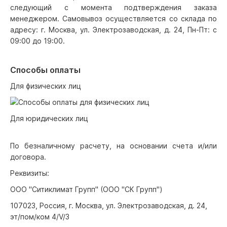
следующий с момента подтверждения заказа
менеджером. Самовывоз осуществляется со склада по
адресу: г. Москва, ул. Электрозаводская, д. 24, Пн-Пт: с
09:00 до 19:00.
Способы оплаты
Для физических лиц
Для юридических лиц
По безналичному расчету, на основании счета и/или
договора.
Реквизиты:
ООО "Ситиклимат Групп" (ООО "СК Групп")
107023, Россия, г. Москва, ул. Электрозаводская, д. 24,
эт/пом/ком 4/V/3