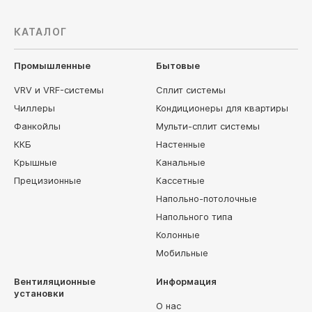
КАТАЛОГ
Промышленные
Бытовые
VRV и VRF-системы
Сплит системы
Чиллеры
Кондиционеры для квартиры
Фанкойлы
Мульти-сплит системы
ККБ
Настенные
Крышные
Канальные
Прецизионные
Кассетные
Напольно-потолочные
Напольного типа
Колонные
Мобильные
Вентиляционные
Информация
установки
О нас