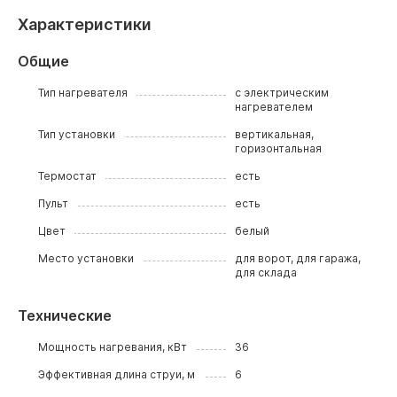
Характеристики
Общие
Тип нагревателя
с электрическим
нагревателем
Тип установки
вертикальная,
горизонтальная
Термостат
есть
Пульт
есть
Цвет
белый
Место установки
для ворот, для гаража,
для склада
Технические
Мощность нагревания, кВт
36
Эффективная длина струи, м
6