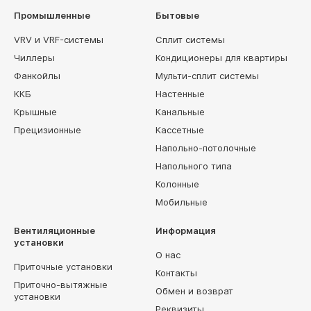
Промышленные
Бытовые
VRV и VRF-системы
Сплит системы
Чиллеры
Кондиционеры для квартиры
Фанкойлы
Мульти-сплит системы
ККБ
Настенные
Крышные
Канальные
Прецизионные
Кассетные
Напольно-потолочные
Напольного типа
Колонные
Мобильные
Вентиляционные
Информация
установки
О нас
Приточные установки
Контакты
Приточно-вытяжные
Обмен и возврат
установки
Реквизиты