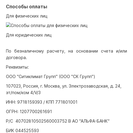
Способы оплаты
Для физических лиц
Для юридических лиц
По безналичному расчету, на основании счета и/или
договора.
Реквизиты:
ООО "Ситиклимат Групп" (ООО "СК Групп")
107023, Россия, г. Москва, ул. Электрозаводская, д. 24,
эт/пом/ком 4/V/3
ИНН: 9718159393 / КПП 771801001
ОГРН: 1207700261691
Р/С 40702810502560003752 В АО "АЛЬФА-БАНК"
БИК 044525593