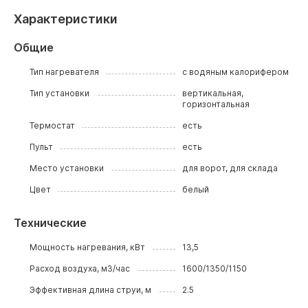
Характеристики
Общие
Тип нагревателя
с водяным калорифером
Тип установки
вертикальная,
горизонтальная
Термостат
есть
Пульт
есть
Место установки
для ворот, для склада
Цвет
белый
Технические
Мощность нагревания, кВт
13,5
Расход воздуха, м3/час
1600/1350/1150
Эффективная длина струи, м
2.5