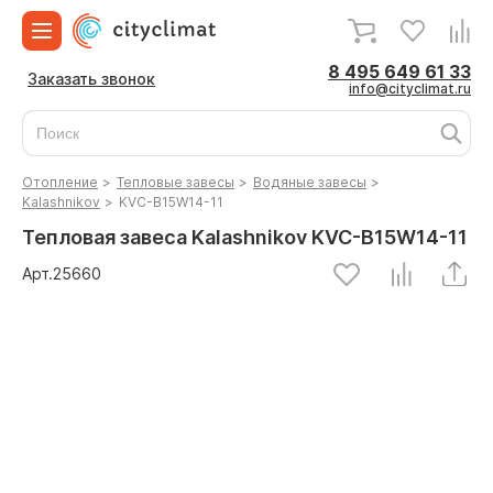
8 495 649 61 33
Заказать звонок
info@cityclimat.ru
Отопление
>
Тепловые завесы
>
Водяные завесы
>
Kalashnikov
>
KVC-B15W14-11
Тепловая завеса Kalashnikov KVC-B15W14-11
Арт.
25660