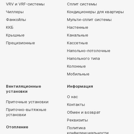
VRV и VRF-системы
Сплит системы
Чиллеры
Кондиционеры для квартиры
Фанкойлы
Мульти-сплит системы
ККБ
Настенные
Крышные
Канальные
Прецизионные
Кассетные
Напольно-потолочные
Напольного типа
Колонные
Мобильные
Вентиляционные
Информация
установки
О нас
Приточные установки
Контакты
Приточно-вытяжные
Обмен и возврат
установки
Реквизиты
Отопление
Политика
конфиденциальности