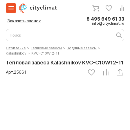
8 495 649 61 33
Заказать звонок
info@cityclimat.ru
Отопление
>
Тепловые завесы
>
Водяные завесы
>
Kalashnikov
>
KVC-C10W12-11
Тепловая завеса Kalashnikov KVC-C10W12-11
Арт.
25661