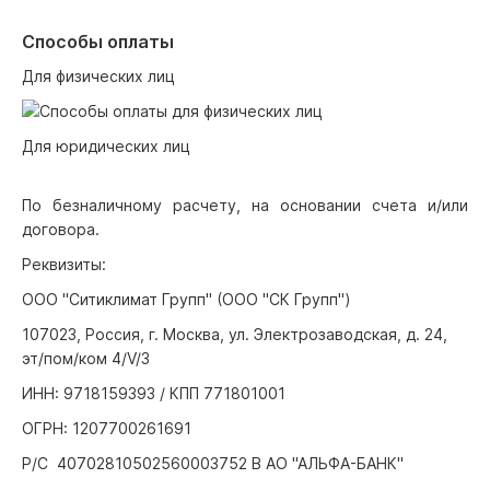
Способы оплаты
Для физических лиц
Для юридических лиц
По безналичному расчету, на основании счета и/или
договора.
Реквизиты:
ООО "Ситиклимат Групп" (ООО "СК Групп")
107023, Россия, г. Москва, ул. Электрозаводская, д. 24,
эт/пом/ком 4/V/3
ИНН: 9718159393 / КПП 771801001
ОГРН: 1207700261691
Р/С 40702810502560003752 В АО "АЛЬФА-БАНК"