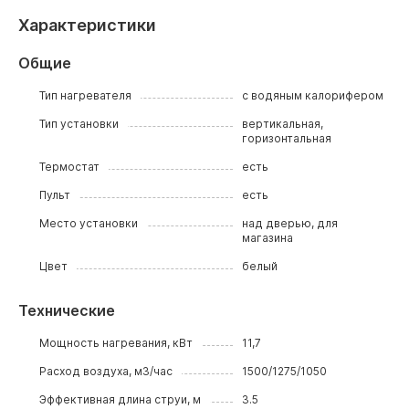
Характеристики
Общие
Тип нагревателя
с водяным калорифером
Тип установки
вертикальная,
горизонтальная
Термостат
есть
Пульт
есть
Место установки
над дверью, для
магазина
Цвет
белый
Технические
Мощность нагревания, кВт
11,7
Расход воздуха, м3/час
1500/1275/1050
Эффективная длина струи, м
3.5