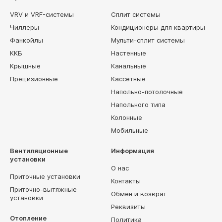
VRV и VRF-системы
Сплит системы
Чиллеры
Кондиционеры для квартиры
Фанкойлы
Мульти-сплит системы
ККБ
Настенные
Крышные
Канальные
Прецизионные
Кассетные
Напольно-потолочные
Напольного типа
Колонные
Мобильные
Вентиляционные
Информация
установки
О нас
Приточные установки
Контакты
Приточно-вытяжные
Обмен и возврат
установки
Реквизиты
Отопление
Политика