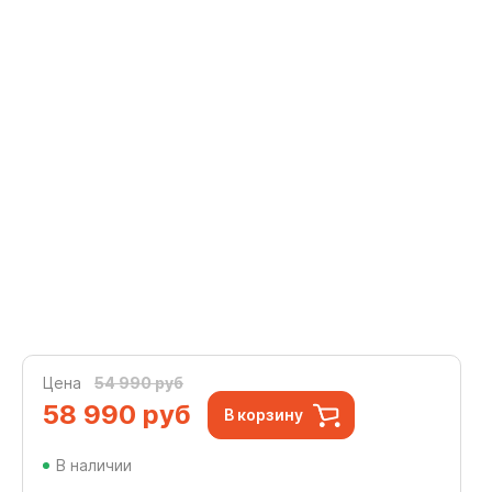
Цена
54 990 руб
58 990
руб
В корзину
В наличии