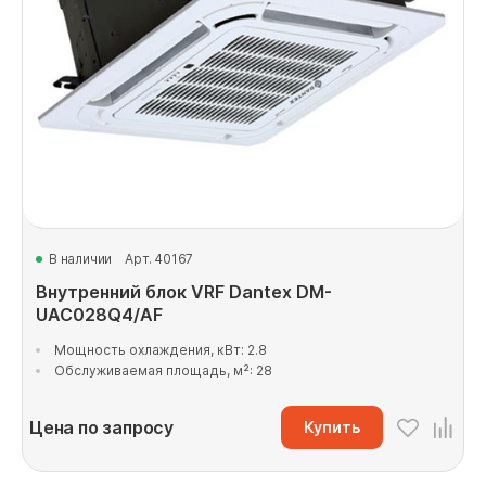
В наличии
Арт. 40167
Внутренний блок VRF Dantex DM-
UAC028Q4/AF
Мощность охлаждения, кВт: 2.8
Обслуживаемая площадь, м²: 28
Цена по запросу
Купить