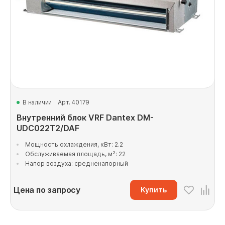
В наличии
Арт. 40179
Внутренний блок VRF Dantex DM-
UDC022T2/DAF
Мощность охлаждения, кВт: 2.2
Обслуживаемая площадь, м²: 22
Напор воздуха: средненапорный
Цена по запросу
Купить