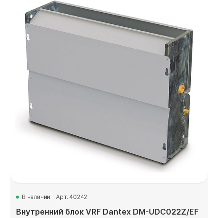
В наличии
Арт. 40242
Внутренний блок VRF Dantex DM-UDC022Z/EF