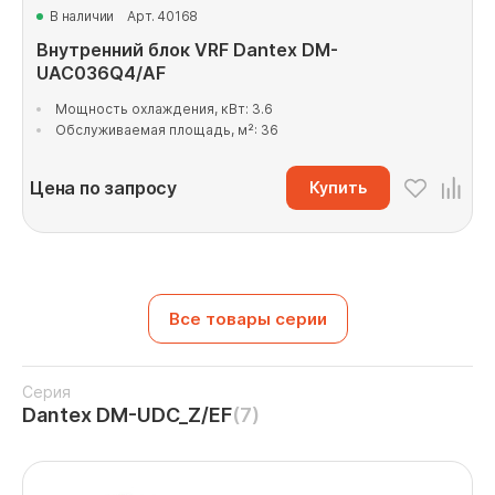
В наличии
Арт. 40168
Внутренний блок VRF Dantex DM-
UAC036Q4/AF
Мощность охлаждения, кВт: 3.6
Обслуживаемая площадь, м²: 36
Цена по запросу
Купить
Все товары серии
Серия
Dantex DM-UDC_Z/EF
(7)