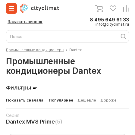
8 495 649 61 33
Заказать звонок
info@cityclimat.ru
Промышленные кондиционеры
>
Dantex
Промышленные
кондиционеры Dantex
Фильтры
Показать сначала:
Популярнее
Дешевле
Дороже
Серия
Dantex MVS Prime
(5)