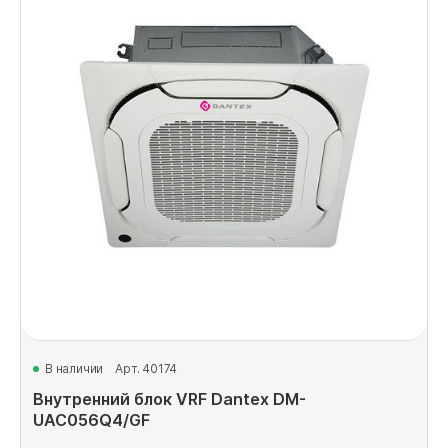
В наличии
Арт. 40174
Внутренний блок VRF Dantex DM-
UAC056Q4/GF