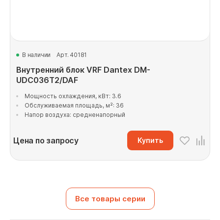
В наличии
Арт. 40181
Внутренний блок VRF Dantex DM-
UDC036T2/DAF
Мощность охлаждения, кВт: 3.6
Обслуживаемая площадь, м²: 36
Напор воздуха: средненапорный
Цена по запросу
Купить
Все товары серии