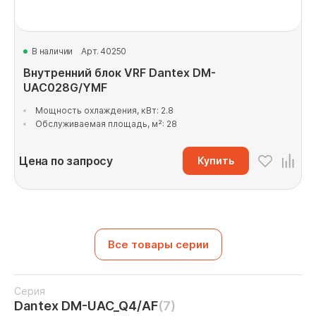
В наличии
Арт. 40250
Внутренний блок VRF Dantex DM-
UAC028G/YMF
Мощность охлаждения, кВт: 2.8
Обслуживаемая площадь, м²: 28
Цена по запросу
Купить
Все товары серии
Серия
Dantex DM-UAC_Q4/AF
(7)