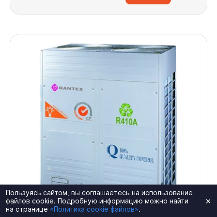
Пользуясь сайтом, вы соглашаетесь на использование
×
файлов cookie. Подробную информацию можно найти
на странице
«Политика cookie файлов»
.