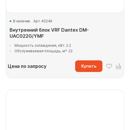
В наличии
Арт. 40249
Внутренний блок VRF Dantex DM-
UAC022G/YMF
Мощность охлаждения, кВт: 2.2
Обслуживаемая площадь, м²: 22
Цена по запросу
Купить