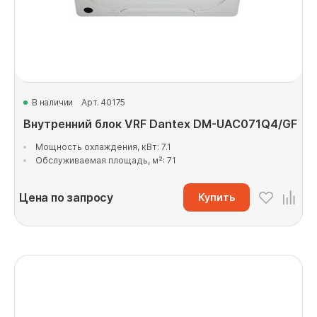
В наличии
Арт. 40175
Внутренний блок VRF Dantex DM-UAC071Q4/GF
Мощность охлаждения, кВт: 7.1
Обслуживаемая площадь, м²: 71
Цена по запросу
Купить