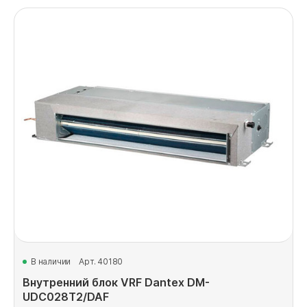
В наличии
Арт. 40180
Внутренний блок VRF Dantex DM-
UDC028T2/DAF