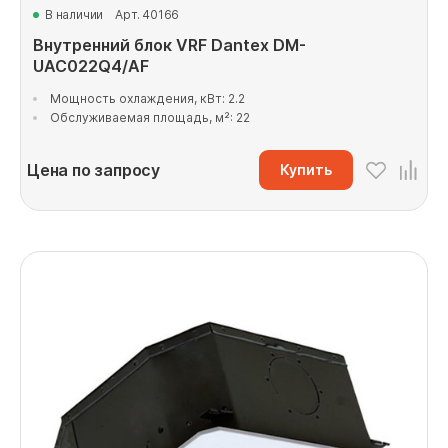
В наличии
Арт. 40166
Внутренний блок VRF Dantex DM-
UAC022Q4/AF
Мощность охлаждения, кВт: 2.2
Обслуживаемая площадь, м²: 22
Цена по запросу
Купить